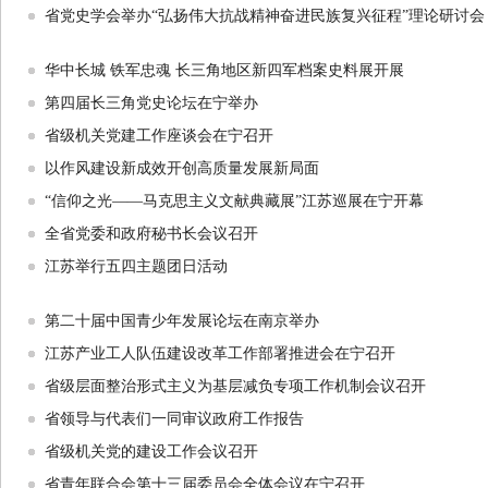
省党史学会举办“弘扬伟大抗战精神奋进民族复兴征程”理论研讨会
华中长城 铁军忠魂 长三角地区新四军档案史料展开展
第四届长三角党史论坛在宁举办
省级机关党建工作座谈会在宁召开
以作风建设新成效开创高质量发展新局面
“信仰之光——马克思主义文献典藏展”江苏巡展在宁开幕
全省党委和政府秘书长会议召开
江苏举行五四主题团日活动
第二十届中国青少年发展论坛在南京举办
江苏产业工人队伍建设改革工作部署推进会在宁召开
省级层面整治形式主义为基层减负专项工作机制会议召开
省领导与代表们一同审议政府工作报告
省级机关党的建设工作会议召开
省青年联合会第十三届委员会全体会议在宁召开