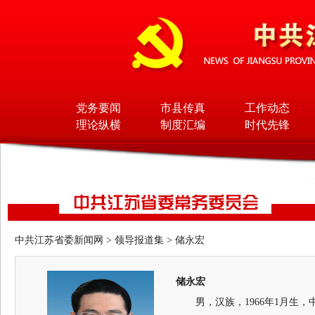
党务要闻
市县传真
工作动态
理论纵横
制度汇编
时代先锋
中共江苏省委新闻网
>
领导报道集
>
储永宏
储永宏
男，汉族，1966年1月生