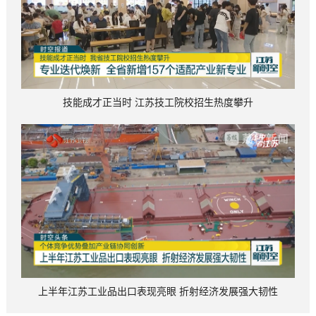
技能成才正当时 江苏技工院校招生热度攀升
上半年江苏工业品出口表现亮眼 折射经济发展强大韧性