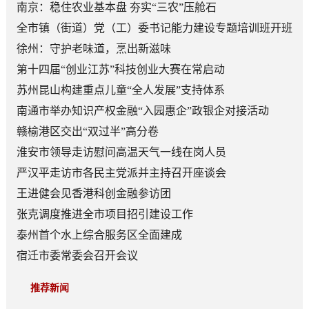
南京：稳住农业基本盘 夯实“三农”压舱石
全市镇（街道）党（工）委书记能力建设专题培训班开班
徐州：守护老味道，烹出新滋味
第十四届“创业江苏”科技创业大赛在常启动
苏州昆山构建重点儿童“全人发展”支持体系
南通市举办知识产权金融“入园惠企”政银企对接活动
赣榆港区交出“双过半”高分卷
淮安市领导走访慰问高温天气一线在岗人员
严汉平走访市各民主党派并主持召开座谈会
王进健会见香港科创金融参访团
张克调度推进全市项目招引建设工作
泰州首个水上综合服务区全面建成
宿迁市委常委会召开会议
推荐新闻