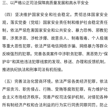
三、以严格公正司法保障高质量发展和高水平安全
（四）坚决维护国家安全和社会稳定。贯彻总体国家安全
观，落实党委（党组）国家安全责任制和维护社会稳定责任
制，依法严惩危害国家安全和公共安全、暴力恐怖、邪教犯
罪、涉黑涉恶、涉枪涉爆、故意杀人、制毒贩毒、个人极端
等重大恶性犯罪，依法严惩电信网络诈骗、网络暴力等群众
反映强烈的犯罪。完善各类案件中涉职务犯罪、黑恶势力“保
护伞”和其他违法犯罪线索的发现、移送、办理和反馈机制，
推进执纪执法和刑事司法有机衔接。
（五）完善法治化营商环境。依法严惩各类经济犯罪，依法
严惩贪污、职务侵占、行贿、受贿等腐败犯罪，有力维护社
会主义市场经济秩序。完善产权司法保护机制，对侵犯各种
所有制经济产权和合法利益的行为实行同责同罪同罚，防止