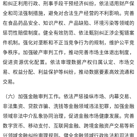
和纠正利用行政、刑事手段干预经济纠纷，依法适用财产保
全和司法强制措施，避免对合法生产经营的不利影响。完善
在食品药品安全、知识产权、产品缺陷、环境污染等领域的
惩罚性赔偿制度。健全有效防范、依法甄别纠正涉企冤错案
件机制。强化对垄断和不正当竞争行为的规制，维护公平竞
争秩序。加强破产审判工作，推动完善市场主体退出制度，
促进资源优化配置。依法审理数据产权归属认定、市场交
易、权益分配、利益保护等纠纷，推动数据要素高效流通和
交易。
（六）加强金融审判工作。依法严惩操纵市场、内幕交易、
非法集资、贷款诈骗、洗钱等金融领域违法犯罪，加强金融
领域非法中介乱象协同治理，促进金融市场健康发展。完善
数字货币、移动支付、互联网金融、跨境金融资产交易等新
兴领域金融纠纷审理规则。健全金融领域行政执法和司法审