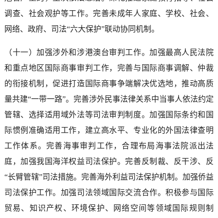
调查、社会观护等工作。完善未成年人家庭、学校、社会、
网络、政府、司法“六大保护”联动协同机制。
（十一）加强涉外和涉港澳台审判工作。加强最高人民法院
和重点地区国际商事审判工作，完善与国际商事调解、仲裁
的衔接机制，促进打造国际商事争端解决优选地，推动高质
量共建“一带一路”。完善涉外民事法律关系中当事人依法约定
管辖、选择适用域外法等司法审判制度。加强国际条约和国
际惯例准确适用工作，建立高水平、专业化的外国法律查明
工作体系。完善海事审判工作，合理布局海事法院派出法
庭，加强我国海洋权益司法保护。完善反制裁、反干涉、反
“长臂管辖”司法措施。完善海外利益司法保护机制。加强侨益
司法保护工作。加强司法领域国际交流合作。积极参与国际
贸易、知识产权、环境保护、网络空间等领域国际规则制