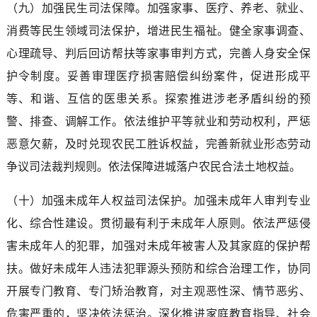
（九）加强民生司法保障。加强家事、医疗、养老、就业、
消费等民生领域司法保护，增进民生福祉。健全家事调查、
心理疏导、判后回访帮扶等家事审判方式，完善人身安全保
护令制度。妥善审理医疗损害赔偿纠纷案件，促进形成平
等、和谐、互信的医患关系。探索推进涉老矛盾纠纷的预
警、排查、调解工作。依法维护平等就业和劳动权利，严惩
恶意欠薪，及时兑现农民工胜诉权益，完善新就业形态劳动
争议司法裁判规则。依法保障进城落户农民合法土地权益。
（十）加强未成年人权益司法保护。加强未成年人审判专业
化、综合性建设。贯彻最有利于未成年人原则。依法严惩侵
害未成年人的犯罪，加强对未成年被害人及其家庭的保护帮
扶。做好未成年人违法犯罪源头预防和综合治理工作，协同
开展专门教育、专门矫治教育，对主观恶性深、情节恶劣、
危害严重的，坚决依法惩治。深化推进家庭教育指导、社会