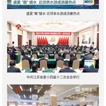
盛夏“趣”嬉水 近郊亲水游成消暑热点
中共江苏省委十四届十二次全会举行