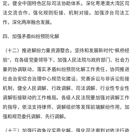
定。健全中国特色区际司法协助体系。深化粤港澳大湾区司
法交流合作，强化规则衔接、机制对接。加强涉台司法工
作，深化两岸融合发展。
四、加强矛盾纠纷预防化解
（十二）推进解纷力量资源整合。坚持和发展新时代“枫桥经
验”，在各级党委领导下，加强人民法院与政府部门、社会力
量的协调联动，落实矛盾纠纷预防化解工作责任，协同推进
社会治安综合治理中心规范化建设，完善诉讼与非诉讼衔接
机制，健全人民调解、行政调解、司法调解、行业性专业性
调解衔接联动的工作格局。各级人民法院要加强对调解工作
的指导，依法支持律师、调解组织等发挥前端解纷作用，加
强和规范委托调解、先行调解。
（十三）加强行政争议实质化解。强化司法审判对依法行政