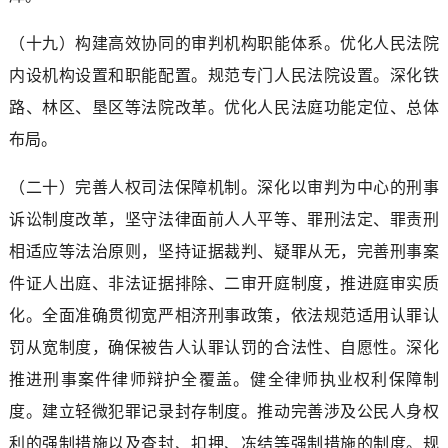
（十九）构建高效协同的审判机构职能体系。优化人民法院
内设机构设置和职能配置。规范专门人民法院设置。深化铁
路、林区、垦区等法院改革。优化人民法庭功能定位、总体
布局。
（二十）完善人权司法保障机制。深化以审判为中心的刑事
诉讼制度改革，坚守法律面前人人平等、罪刑法定、罪责刑
相适应等法治原则，坚持证据裁判、疑罪从无，完善刑事案
件证人出庭、非法证据排除、二审开庭制度，推进庭审实质
化。全面准确贯彻宽严相济刑事政策，依法规范适用认罪认
罚从宽制度，确保被告人认罪认罚的合法性、自愿性。深化
推进刑事案件律师辩护全覆盖。健全律师执业权利保障制
度。建立轻微犯罪记录封存制度。推动完善涉及公民人身权
利的强制措施以及查封、扣押、冻结等强制措施的制度。规