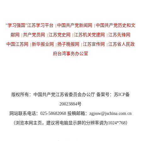
“学习强国”江苏学习平台
中国共产党新闻网
中国共产党历史和文
|
|
献网
共产党员网
江苏党史网
江苏机关党建网
江苏先锋网
|
|
|
|
中国江苏网
新华报业网
扬子晚报网
江苏宣传网
江苏省人民政
|
|
|
|
府台湾事务办公室
设为首页
返回顶端
版权所有：中国共产党江苏省委员会办公厅 备案号：苏ICP备
20023884号
网站联系电话：025-58682068 投稿邮箱：zgjssw@jschina.com.cn
（浏览本网主页，建议将电脑显示屏的分辨率调为1024*768）