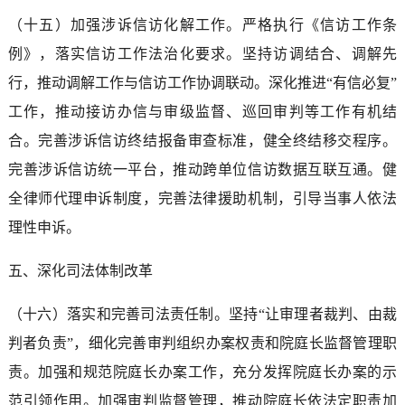
（十五）加强涉诉信访化解工作。严格执行《信访工作条
例》，落实信访工作法治化要求。坚持访调结合、调解先
行，推动调解工作与信访工作协调联动。深化推进“有信必复”
工作，推动接访办信与审级监督、巡回审判等工作有机结
合。完善涉诉信访终结报备审查标准，健全终结移交程序。
完善涉诉信访统一平台，推动跨单位信访数据互联互通。健
全律师代理申诉制度，完善法律援助机制，引导当事人依法
理性申诉。
五、深化司法体制改革
（十六）落实和完善司法责任制。坚持“让审理者裁判、由裁
判者负责”，细化完善审判组织办案权责和院庭长监督管理职
责。加强和规范院庭长办案工作，充分发挥院庭长办案的示
范引领作用。加强审判监督管理，推动院庭长依法定职责加