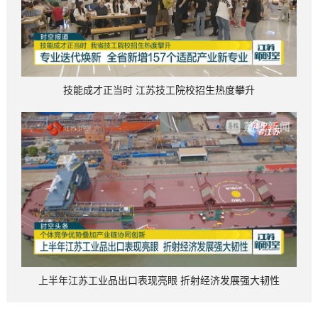
技能成才正当时 江苏技工院校招生热度攀升
上半年江苏工业品出口表现亮眼 折射经济发展强大韧性