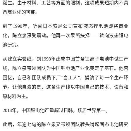
诞生。由于材料、工艺等方面的限制，这项成果短期内不具
备商业化的可能。
到了1990年，听闻日本索尼公司宣布液态锂电池即将商业
化，陈立泉深受震动。他再一次果断抉择——转向液态锂电
池研究。
从建立实验线，到1998年建成中国首条锂离子电池中试生产
线，陈立泉带领团队为中国锂电池产业化奠定了基石。他曾
回忆，自己和团队成员下厂“当工人”，摸清了每一个生产环
节。让他自豪的是，这条生产线以中国自己的技术、设备和
原材料为主。
2014年，中国锂电池产量超过日韩，跃居世界第一。
此后，年逾七旬的陈立泉又带领团队转头啃起固态电池研究