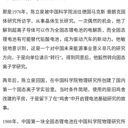
那是1976年，陈立泉被中国科学院派往德国马克斯·普朗克固
体研究所访学，从事晶体生长研究。一次偶然的机会，他了
解到超离子导体可以作为全固态锂电池的电解质，而全固态
锂电池有可能替代铅酸电池，成为驱动汽车的新动力。他敏
锐地意识到，这是一个对中国未来能源事业意义非凡的研究
方向，于是向单位请示“转行”。得到同意后，他毅然转向固态
离子学研究。
两年后，陈立泉回国，在中国科学院物理研究所创建了国内
第一个固态离子学实验室。当时条件简陋，使用的是旧鸡舍
改建的平房，于是留下了在“鸡舍”中开启锂电池基础研究的故
事。
1988年，中国第一块全固态锂电池在中国科学院物理研究所