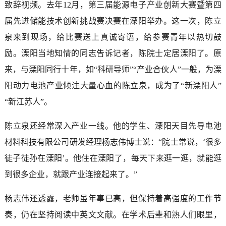
致辞视频。去年12月，第三届能源电子产业创新大赛暨第四
届先进储能技术创新挑战赛决赛在溧阳举办。这一次，陈立
泉来到现场，给比赛送上真诚寄语，给参赛青年以热切鼓
励。溧阳当地知情的同志告诉记者，陈院士定居溧阳了。原
来，与溧阳同行十年，如“科研导师”“产业合伙人”一般，为溧
阳动力电池产业倾注大量心血的陈立泉，成为了“新溧阳人”
“新江苏人”。
陈立泉还经常深入产业一线。他的学生、溧阳天目先导电池
材料科技有限公司研发经理杨志伟博士说：“院士常说，‘很多
徒子徒孙在溧阳’。他住在溧阳了，每天下来逛一逛，就能逛
到很多企业，就跟产业连接起来了。”
杨志伟还透露，老师虽年事已高，但保持着高强度的工作节
奏，仍在坚持阅读中英文文献。在学术后辈和熟人们眼里，