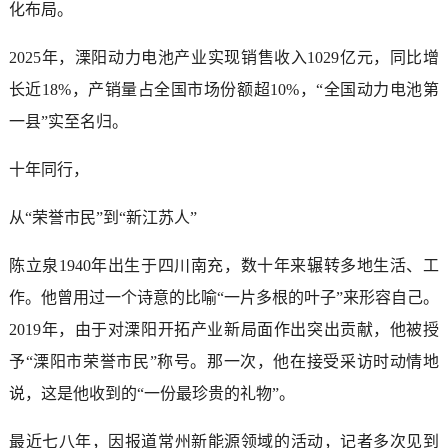
化布局。
2025年，溧阳动力电池产业实现销售收入1029亿元，同比增
长近18%，产销量占全国市场份额超10%，“全国动力电池第
一县”实至名归。
十年同行，
从“荣誉市民”到“新江苏人”
陈立泉1940年出生于四川南充，数十年来辗转多地生活、工
作。他曾用过一个诗意的比喻“一片多根的叶子”来形容自己。
2019年，由于对溧阳开拓产业新局面作出突出贡献，他被授
予“溧阳市荣誉市民”称号。那一次，他在接受采访时动情地
说，这是他收到的“一份最珍贵的礼物”。
最近七八年，因报道常州新能源领域的活动，记者多次见到