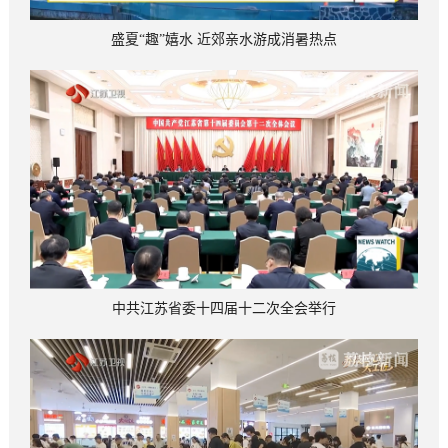
盛夏“趣”嬉水 近郊亲水游成消暑热点
中共江苏省委十四届十二次全会举行