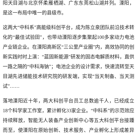
阳天目湖与北京怀柔雁栖湖、广东东莞松山湖并列。溧阳，
是这一布局中唯一的县级市。
这两大“中科系”高能级科创平台，成为陈立泉团队前沿技术转
化的“最佳试验田”，也带动溧阳逐步集聚起100多家动力电池
产业链企业。在溧阳高新区“三公里产业圈”内，高效协同的创
新实践时时上演：“蓝固新能源”研发的固态电解质材料，直供
一路之隔的“中科海钠”；电池企业的设计需求，快速流转至天
目湖先进储能技术研究院的研发端，实现“当天制备、当天测
试”……
落地溧阳近十年，两大科创平台员工总数逾千人，已经成立
18个科学家工作室，累计孵化33家企业。“中科系”的示范效应
持续释放，智能无人装备产业创新中心等五大科创平台接踵
而至，使溧阳在原始创新、技术服务、产业孵化上形成差异