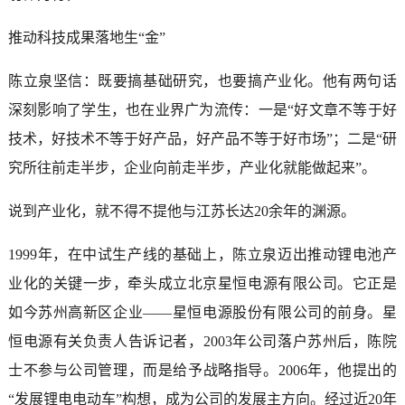
推动科技成果落地生“金”
陈立泉坚信：既要搞基础研究，也要搞产业化。他有两句话
深刻影响了学生，也在业界广为流传：一是“好文章不等于好
技术，好技术不等于好产品，好产品不等于好市场”；二是“研
究所往前走半步，企业向前走半步，产业化就能做起来”。
说到产业化，就不得不提他与江苏长达20余年的渊源。
1999年，在中试生产线的基础上，陈立泉迈出推动锂电池产
业化的关键一步，牵头成立北京星恒电源有限公司。它正是
如今苏州高新区企业——星恒电源股份有限公司的前身。星
恒电源有关负责人告诉记者，2003年公司落户苏州后，陈院
士不参与公司管理，而是给予战略指导。2006年，他提出的
“发展锂电电动车”构想，成为公司的发展主方向。经过近20年