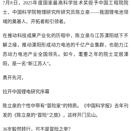
7月8日，2025年度国家最高科学技术奖授予中国工程院院
士、中国科学院物理研究所研究员陈立泉——我国锂电池领
域的奠基人、开拓者和引领者。
在推动科技成果产业化的历程中，陈立泉与江苏溧阳结下不
解之缘，推动溧阳形成动力电池的千亿产业集群，也助力江
苏动力电池产业全国领先。如今，耄耋之年的院士定居溧
阳，是一名“新江苏人”。
勇开先河，
拉开中国锂电研究序幕
陈立泉的个性中带有“冒险家”的特质。《中国科学报》去年刊
发的《陈立泉的“冒险”之旅》，这样开门见山。
36岁毅然转行，可不是冒险之举？