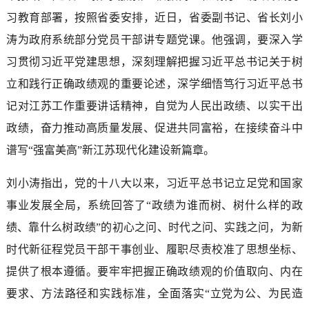
习教育部署，按照省委安排，近日，省委副书记、省长刘小
涛为政府系统部分党员干部讲专题党课。他强调，要深入学
习贯彻习近平党建思想，深刻理解把握习近平总书记关于树
立和践行正确政绩观的重要论述，深学细悟笃行习近平总书
记对江苏工作重要讲话精神，自觉为人民出政绩、以实干出
政绩，奋力推动高质量发展、促进共同富裕，在接续奋斗中
谱写“强富美高”新江苏现代化建设新篇章。
刘小涛指出，党的十八大以来，习近平总书记立足党和国家
事业发展全局，系统回答了“政绩为谁而树、树什么样的政
绩、靠什么树政绩”的初心之问、时代之问、实践之问，为新
时代新征程党员干部干事创业、履职尽责校准了思想坐标、
提供了根本遵循。要牢牢把握正确政绩观的价值取向、内在
要求、方法路径和实践标准，全面落实“立党为公、为民造