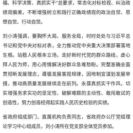
福、科学决策、真抓实干”总要求，常态化对标检视、纠治政
绩观偏差，不断增强树立和践行正确政绩观的政治自觉、思
想自觉、行动自觉。
刘小涛强调，要胸怀大局、服务全局，时时处处与习近平总
书记和党中央对标对表，全力推动党中央重大决策部署落地
生根。站稳人民根本立场，走好新时代党的群众路线，虚心
拜人民为师，用心用情解决好群众急难愁盼。完整准确全面
贯彻新发展理念，遵循发展客观规律，因地制宜谋划发展举
措，推动高质量发展继续走在前列。永葆真抓实干作风，切
实增强务求实功的坚定性、破解难题的主动性、敢闯敢试的
创造性，努力创造经得起实践人民历史检验的实绩。
省政府组成部门、直属机构负责同志，省政府办公厅党组理
论学习中心组成员，刘小涛所在党支部全体党员参加。