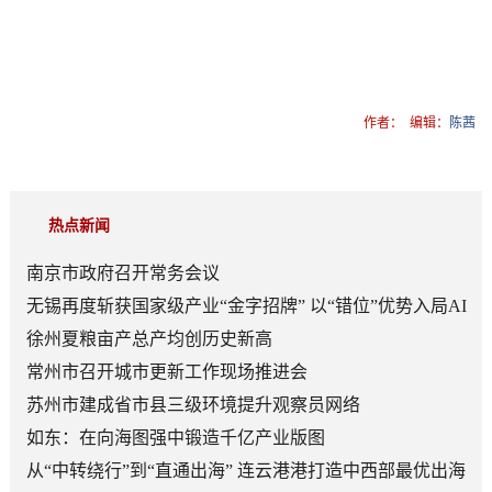
作者：
编辑：
陈茜
热点新闻
南京市政府召开常务会议
无锡再度斩获国家级产业“金字招牌” 以“错位”优势入局AI
顶层赛道
徐州夏粮亩产总产均创历史新高
常州市召开城市更新工作现场推进会
苏州市建成省市县三级环境提升观察员网络
如东：在向海图强中锻造千亿产业版图
从“中转绕行”到“直通出海” 连云港港打造中西部最优出海