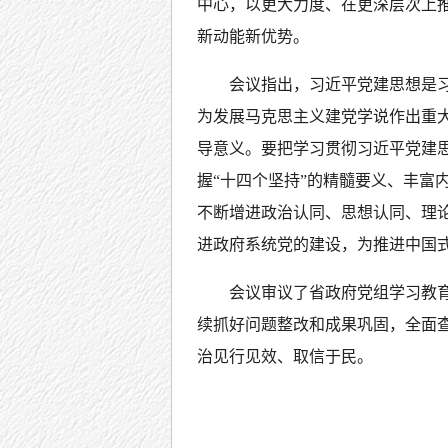
中心，以更大力度、在更深层次上
新动能新优势。
会议指出，习近平党建思想是
为发展马克思主义建党学说作出重
导意义。要把学习贯彻习近平党建
握“十四个坚持”的精髓要义、丰富
不断增进政治认同、思想认同、理
进政府系统党的建设，为推进中国
会议审议了省政府党组学习教
续抓好问题整改和成果巩固，全面
治见行见效、取信于民。