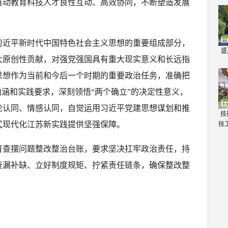
推动教育科技人才良性互动、高效协同，不断塑造发展
习近平新时代中国特色社会主义思想的重要组成部分，
盛
大原创性贡献，对强党强国具有重大现实意义和长远指
思想作为当前和今后一个时期的重要政治任务，准确把
内涵和实践要求，深刻领悟“两个确立”的决定性意义，
论认同、情感认同，自觉运用习近平党建思想谋划和推
技
式现代化江苏新实践提供坚强保障。
技
育查摆问题整改整治台账，要求坚决扛牢政治责任，持
查漏补缺、立好制度规矩、拧紧责任链条，确保整改整