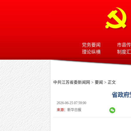
党务要闻
市县传
理论纵横
制度汇
中共江苏省委新闻网
>
要闻
> 正文
省政府
2026-06-25 07:59:00
来源：
新华日报