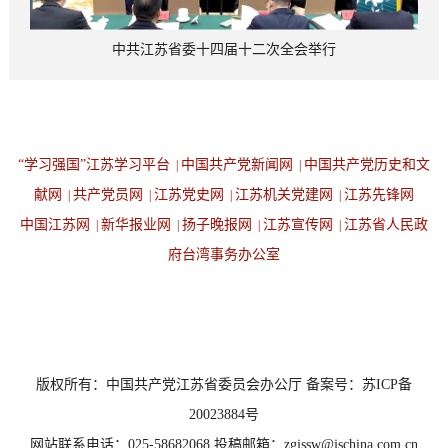
中共江苏省委十四届十二次全会举行
“学习强国”江苏学习平台
中国共产党新闻网
中国共产党历史和文
|
|
献网
共产党员网
江苏党史网
江苏机关党建网
江苏先锋网
|
|
|
|
中国江苏网
新华报业网
扬子晚报网
江苏宣传网
江苏省人民政
|
|
|
|
府台湾事务办公室
设为首页
返回顶端
版权所有：中国共产党江苏省委员会办公厅 备案号：苏ICP备
20023884号
网站联系电话：025-58682068 投稿邮箱：zgjssw@jschina.com.cn