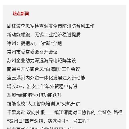
热点新闻
周红波李忠军检查调度全市防汛防台风工作
新动能领跑，无锡工业经济稳进提质
徐州：拥抱AI，向“新”奔跑
常州市委常委会召开会议
苏州企业助力深远海绿电矩阵建设
南通召开防御台风“白海豚”工作会议
连云港港内外贸一体化发展注入新动能
增长4%，淮安上半年外贸稳中有进
盐城“绿能港”枢纽功能跃升
技能夜校“人工智能培训课”火热开讲
千里奔赴 双向扎根——镇江渭南对口协作的“全链条”路径
“泰州日”四年深耕，铸就引才“一号工程”