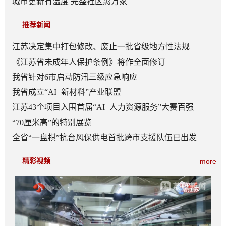
城市更新有温度 完整社区惠万家
推荐新闻
江苏决定集中打包修改、废止一批省级地方性法规
《江苏省未成年人保护条例》将作全面修订
我省针对6市启动防汛三级应急响应
我省成立“AI+新材料”产业联盟
江苏43个项目入围首届“AI+人力资源服务”大赛百强
“70厘米高”的特别展览
全省“一盘棋”抗台风保供电首批跨市支援队伍已出发
精彩视频
more