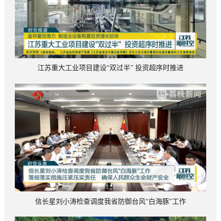
江苏重大工业项目建设“双过半” 投资超序时推进
信长星刘小涛检查调度我省防御台风“白海豚”工作