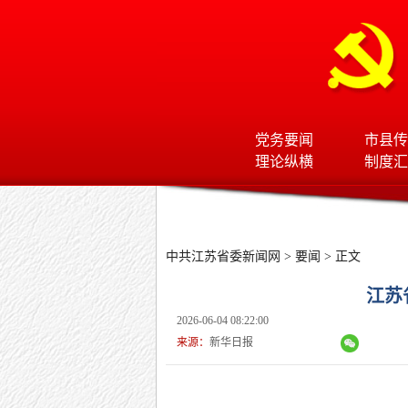
党务要闻
市县传
理论纵横
制度汇
中共江苏省委新闻网
>
要闻
> 正文
江苏
2026-06-04 08:22:00
来源：
新华日报