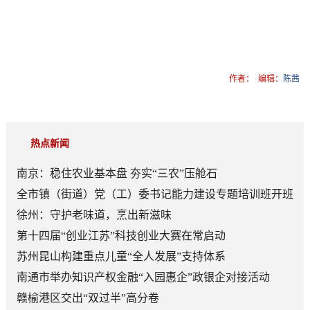
作者：
编辑：
陈茜
热点新闻
南京：稳住农业基本盘 夯实“三农”压舱石
全市镇（街道）党（工）委书记能力建设专题培训班开班
徐州：守护老味道，烹出新滋味
第十四届“创业江苏”科技创业大赛在常启动
苏州昆山构建重点儿童“全人发展”支持体系
南通市举办知识产权金融“入园惠企”政银企对接活动
赣榆港区交出“双过半”高分卷