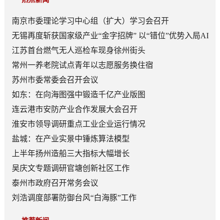
南京市委理论学习中心组（扩大）学习会召开
无锡再度斩获国家级产业“金字招牌” 以“错位”优势入局AI
顶层赛道
江苏首台燃气无人巡检车现身徐州街头
常州一养老院试点青年以志愿服务换住宿
苏州市委常委会召开会议
如东：在向海图强中锻造千亿产业版图
连云港市安防产业合作发展大会召开
淮安市领导调研重点工业企业运行情况
盐城：在产业实景中锤炼算法模型
上半年扬州造船三大指标大幅增长
吴庆文专题调研官塘创新社区工作
泰州市政府召开常务会议
刘浩调度部署防御台风“白海豚”工作