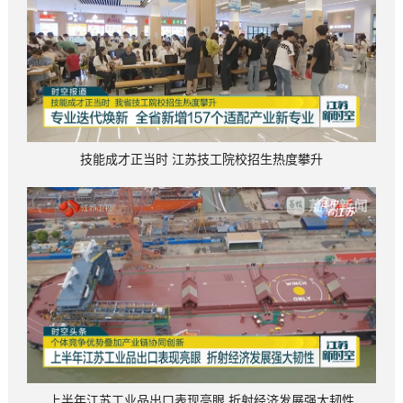
技能成才正当时 江苏技工院校招生热度攀升
上半年江苏工业品出口表现亮眼 折射经济发展强大韧性