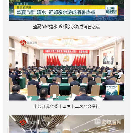
盛夏“趣”嬉水 近郊亲水游成消暑热点
中共江苏省委十四届十二次全会举行