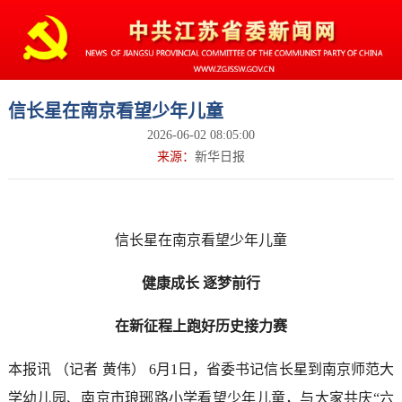
信长星在南京看望少年儿童
2026-06-02 08:05:00
来源：
新华日报
信长星在南京看望少年儿童
健康成长 逐梦前行
在新征程上跑好历史接力赛
本报讯 （记者 黄伟） 6月1日，省委书记信长星到南京师范大
学幼儿园、南京市琅琊路小学看望少年儿童，与大家共庆“六