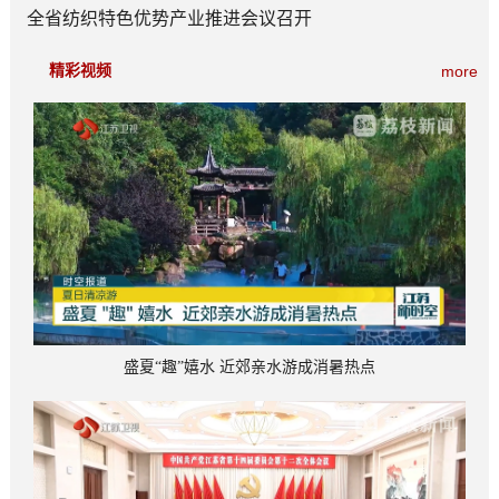
全省纺织特色优势产业推进会议召开
精彩视频
more
盛夏“趣”嬉水 近郊亲水游成消暑热点