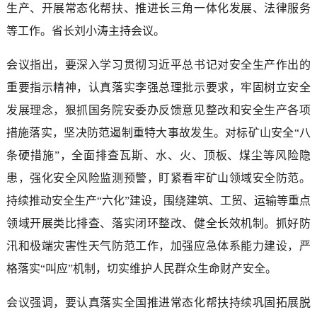
生产、开展常态化帮扶、推进长三角一体化发展、法律服务
等工作。省长刘小涛主持会议。
会议指出，要深入学习贯彻习近平总书记对安全生产作出的
重要指示精神，认真落实李强总理批示要求，牢固树立安全
发展理念，狠抓国务院安委办反馈意见整改和安全生产各项
措施落实，坚决防范遏制重特大事故发生。对标矿山安全“八
条硬措施”，全面排查瓦斯、水、火、顶板、煤尘等风险隐
患，强化安全风险监测预警，盯紧看牢矿山领域安全防范。
持续推动安全生产“六化”建设，围绕建筑、工贸、运输等重点
领域开展类比排查、落实闭环整改、健全长效机制。抓好防
汛和极端灾害性天气防范工作，加强应急体系能力建设，严
格落实“叫应”机制，切实维护人民群众生命财产安全。
会议强调，要认真落实全国推进常态化帮扶持续巩固拓展脱