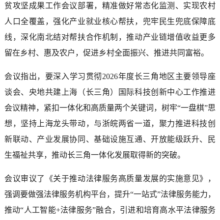
贫攻坚成果工作会议部署，精准做好常态化监测、实现农村
人口全覆盖，强化产业就业核心帮扶，兜牢民生兜底保障底
线，深化南北结对帮扶合作机制，推动产业链增值收益更多
留在乡村、惠及农户，促进乡村全面振兴、推进共同富裕。
会议指出，要深入学习贯彻2026年度长三角地区主要领导座
谈会、央地共建上海（长三角）国际科技创新中心工作推进
会议精神，紧扣一体化和高质量两个关键词，树牢“一盘棋”思
想，坚持上海龙头带动，与浙皖两省一道，聚力推进科技创
新联动、产业发展协同、基础设施互通、开放能级跃升、民
生福祉共享，推动长三角一体化发展取得新的突破。
会议审议了《关于推动法律服务高质量发展的实施意见》，
强调要做强法律服务机构平台，提升“一站式”法律服务能力，
推动“人工智能+法律服务”融合，引进和培育高水平法律服务