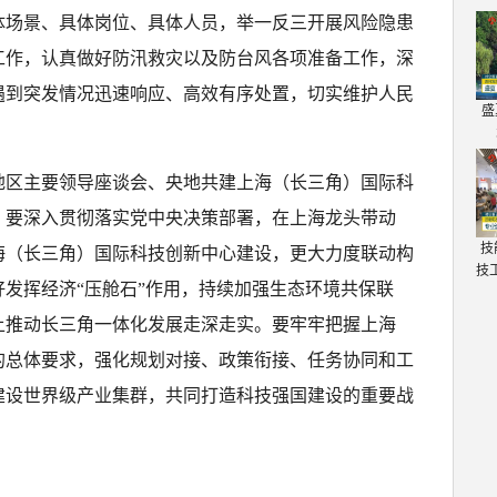
体场景、具体岗位、具体人员，举一反三开展风险隐患
工作，认真做好防汛救灾以及防台风各项准备工作，深
遇到突发情况迅速响应、高效有序处置，切实维护人民
盛
角地区主要领导座谈会、央地共建上海（长三角）国际科
，要深入贯彻落实党中央决策部署，在上海龙头带动
技
海（长三角）国际科技创新中心建设，更大力度联动构
技
发挥经济“压舱石”作用，持续加强生态环境共保联
上推动长三角一体化发展走深走实。要牢牢把握上海
的总体要求，强化规划对接、政策衔接、任务协同和工
建设世界级产业集群，共同打造科技强国建设的重要战