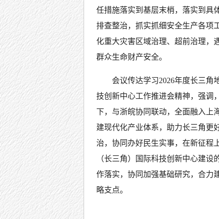
任措施落实到基层末梢，落实到具
排查整治，抓实抓细安全生产各项
化重大灾害区域治理、超前治理，
群众生命财产安全。
会议传达学习2026年度长三
技创新中心工作推进会精神，强调
下，与浙皖协同联动，全面融入上
建现代化产业体系，助力长三角更好
治，协同办好民生实事，在新征程
（长三角）国际科技创新中心建设
作落实，协同加强基础研究，合力
略支点。