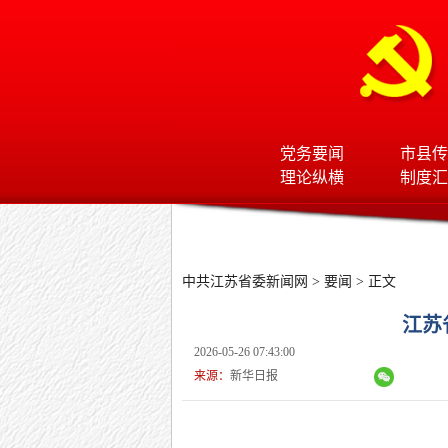
党务要闻
市县传
理论纵横
制度汇
中共江苏省委新闻网
>
要闻
> 正文
江苏
2026-05-26 07:43:00
来源：
新华日报