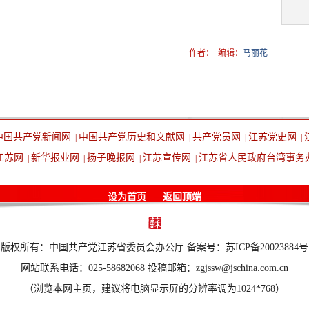
作者：
编辑：
马丽花
中国共产党新闻网
中国共产党历史和文献网
共产党员网
江苏党史网
|
|
|
|
江苏网
新华报业网
扬子晚报网
江苏宣传网
江苏省人民政府台湾事务
|
|
|
|
设为首页
返回顶端
版权所有：中国共产党江苏省委员会办公厅 备案号：苏ICP备20023884号
网站联系电话：025-58682068 投稿邮箱：zgjssw@jschina.com.cn
（浏览本网主页，建议将电脑显示屏的分辨率调为1024*768）