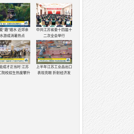
夏“趣”嬉水 近郊亲
中共江苏省委十四届十
水游成消暑热点
二次全会举行
能成才正当时 江苏
上半年江苏工业品出口
工院校招生热度攀升
表现亮眼 折射经济发
展强大韧性