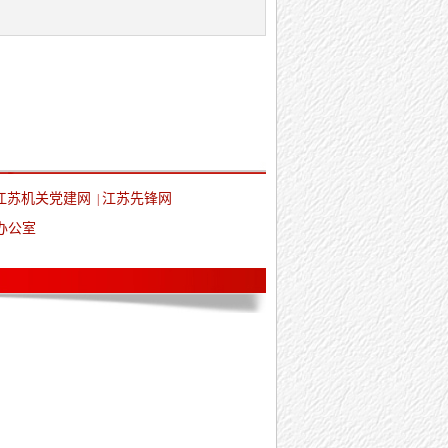
江苏机关党建网
江苏先锋网
|
办公室