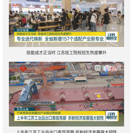
技能成才正当时 江苏技工院校招生热度攀升
上半年江苏工业品出口表现亮眼 折射经济发展强大韧性