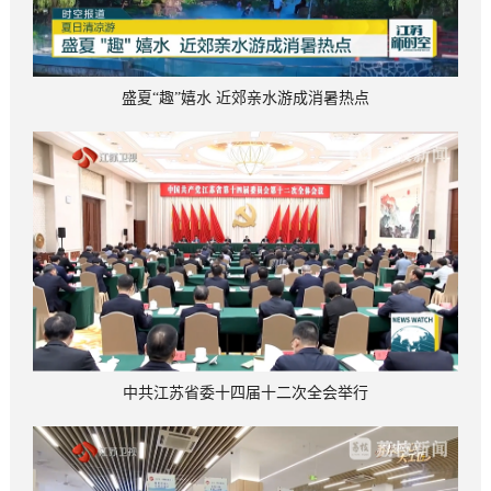
盛夏“趣”嬉水 近郊亲水游成消暑热点
中共江苏省委十四届十二次全会举行