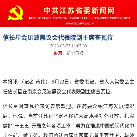
信长星会见波黑议会代表院副主席查瓦拉
2026-05-23 11:07:00
来源：
新华日报
本报讯 （记者 黄伟） 5月22日，省委书记、省人大常委会主
任信长星在南京会见波黑议会代表院副主席查瓦拉。
信长星对查瓦拉来访表示欢迎。在简要介绍江苏发展情况
后，他说，当前江苏正坚定不移扩大高水平对外开放，扎实
做好“十五五”开局之年各项工作，努力在推进中国式现代化中
走在前、做示范。我们将认真落实两国元首重要共识，与波