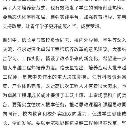
索了人才培养新范式，也有效激发了学生的创新创业热情。
要动态优化学科布局，建强实践平台，加强教育指导，完善
支持政策，让青年学子更好施展才华、成就梦想。
调研中，信长星与高校负责同志、校内外导师、学生等深入
交流，征求对深化卓越工程师培养改革的意见建议。大家结
合学习、工作实际，畅谈了改革带来的新变化，希望进一步
加大卓越工程师培养力度。信长星指出，培养造就大批卓越
工程师，是党中央作出的重大决策部署。江苏科教资源富
集、产业体系完备，既对高层次工程人才有着很大需求，也
为卓越工程师成长成才提供了丰沃土壤、丰富场景和广阔舞
台。要落实立德树人根本任务，推动思政课程和课程思政同
向同行、校内教育和校外实践双向发力，促进学生健康成
长、全面发展。要以更宽视野推进卓越工程师培养改革，坚