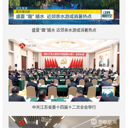
盛夏“趣”嬉水 近郊亲水游成消暑热点
中共江苏省委十四届十二次全会举行