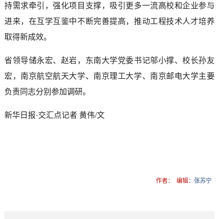
持需求牵引，强化项目支撑，吸引更多一流高校和企业参与
进来，在互学互鉴中不断完善提高，推动工程技术人才培养
取得新成效。
省领导储永宏、赵岩，东南大学党委书记邬小撑、校长孙友
宏，南京航空航天大学、南京理工大学、南京邮电大学主要
负责同志分别参加调研。
新华日报·交汇点记者 黄伟/文
作者：
编辑：
张苏宁