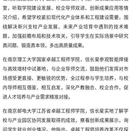
室，听取学院建设发展、校企导师双进、创新成果应用等情
况介绍，希望学校紧扣现代化产业体系和工程建设需要，围
绕解决新兴支柱产业发展、未来产业培育中遇到的技术难
题，加强前瞻布局和技术攻关，引导学生在实际场景中研究
真问题、锻造真本领，多出高质量成果。
在南京理工大学国家卓越工程师学院，信长星参观智能焊接
与高效增材中试基地，与企业导师交流，鼓励他们发挥对市
场感受更直接、更敏锐的优势，全过程参与学生培养，与校
内导师相互借鉴、相互启发，深化产教融合、校企合作，促
进人才培养与产业需求精准对接。
在南京邮电大学江苏省卓越工程师学院，信长星实地了解学
校与产业园区协同发展取得的成效，察看创新成果展示，询
问学生就业创业情况。他指出，卓越工程师培养改革不仅探