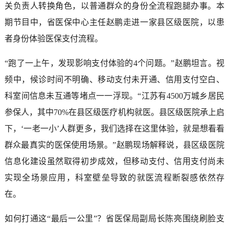
关负责人转换角色，以普通群众的身份全流程跑腿办事。本
期节目中，省医保中心主任赵鹏走进一家县区级医院，以患
者身份体验医保支付流程。
“跑了一上午，发现影响支付体验的4个问题。”赵鹏坦言。视
频中，候诊时间不明确、移动支付未开通、信用支付空白、
科室间信息未互通等堵点一一浮现。“江苏有4500万城乡居民
参保人，其中70%在县区级医疗机构就医。县区级医院承上启
下，‘一老一小’人群更多，我们选择在这里体验，就是想看看
群众最真实的医保使用场景。”赵鹏现场解释说，县区级医院
信息化建设虽然取得初步成效，但移动支付、信用支付尚未
实现全场景应用，科室壁垒导致的就医流程断裂感依然存
在。
如何打通这“最后一公里”？省医保局副局长陈亮围绕刷脸支