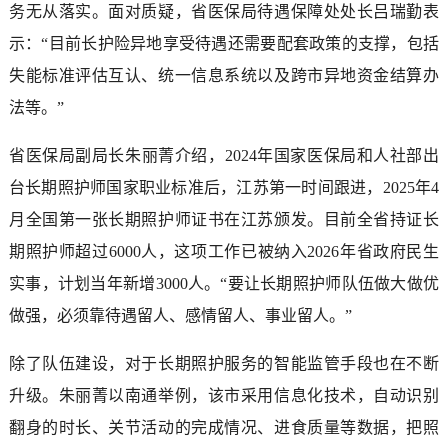
务无从落实。面对质疑，省医保局待遇保障处处长吕瑞勤表
示：“目前长护险异地享受待遇还需要配套政策的支撑，包括
失能标准评估互认、统一信息系统以及跨市异地资金结算办
法等。”
省医保局副局长朱丽菁介绍，2024年国家医保局和人社部出
台长期照护师国家职业标准后，江苏第一时间跟进，2025年4
月全国第一张长期照护师证书在江苏颁发。目前全省持证长
期照护师超过6000人，这项工作已被纳入2026年省政府民生
实事，计划当年新增3000人。“要让长期照护师队伍做大做优
做强，必须靠待遇留人、感情留人、事业留人。”
除了队伍建设，对于长期照护服务的智能监管手段也在不断
升级。朱丽菁以南通举例，该市采用信息化技术，自动识别
翻身的时长、关节活动的完成情况、进食质量等数据，把照