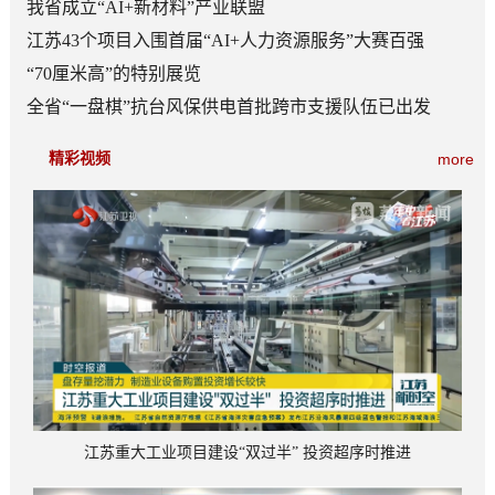
我省成立“AI+新材料”产业联盟
江苏43个项目入围首届“AI+人力资源服务”大赛百强
“70厘米高”的特别展览
全省“一盘棋”抗台风保供电首批跨市支援队伍已出发
精彩视频
more
江苏重大工业项目建设“双过半” 投资超序时推进