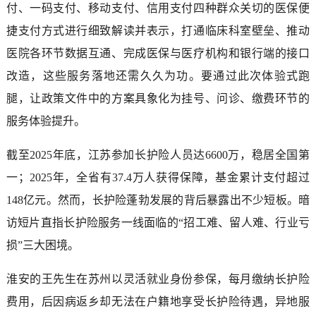
付、一码支付、移动支付、信用支付四种群众关切的医保便
捷支付方式进行细致解读并表示，打通临床科室壁垒、推动
医院各环节数据互通、完成医保与医疗机构和银行端的接口
改造，这些服务落地还需久久为功。要通过此次体验式跑
腿，让政策文件中的方案具象化为挂号、问诊、缴费环节的
服务体验提升。
截至2025年底，江苏参加长护险人员达6600万，稳居全国第
一；2025年，全省有37.4万人获得保障，基金累计支付超过
148亿元。然而，长护险蓬勃发展的背后暴露出不少短板。暗
访短片直指长护险服务一线面临的“招工难、留人难、行业亏
损”三大困境。
淮安的王先生在苏州以灵活就业身份参保，每月缴纳长护险
费用，后因病返乡却无法在户籍地享受长护险待遇，异地服