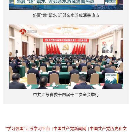
盛夏“趣”嬉水 近郊亲水游成消暑热点
中共江苏省委十四届十二次全会举行
“学习强国”江苏学习平台
中国共产党新闻网
中国共产党历史和文
|
|