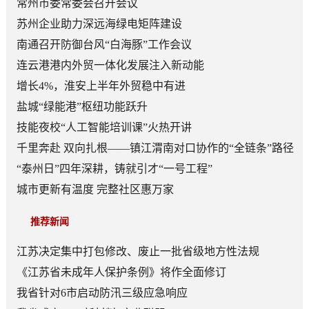
常州市委常委会召开会议
苏州企业助力深远海绿电矩阵建设
南通召开防御台风“白海豚”工作会议
连云港港内外贸一体化发展注入新动能
增长4%，淮安上半年外贸稳中有进
盐城“绿能港”枢纽功能跃升
技能夜校“人工智能培训课”火热开讲
千里奔赴 双向扎根——镇江渭南对口协作的“全链条”路径
“泰州日”四年深耕，铸就引才“一号工程”
城市更新有温度 完整社区惠万家
推荐新闻
江苏决定集中打包修改、废止一批省级地方性法规
《江苏省未成年人保护条例》将作全面修订
我省针对6市启动防汛三级应急响应