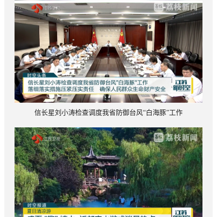
信长星刘小涛检查调度我省防御台风“白海豚”工作