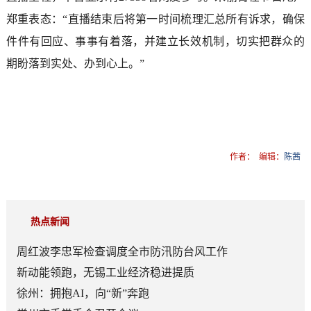
郑重表态：“直播结束后将第一时间梳理汇总所有诉求，确保
件件有回应、事事有着落，并建立长效机制，切实把群众的
期盼落到实处、办到心上。”
作者：
编辑：
陈茜
热点新闻
周红波李忠军检查调度全市防汛防台风工作
新动能领跑，无锡工业经济稳进提质
徐州：拥抱AI，向“新”奔跑