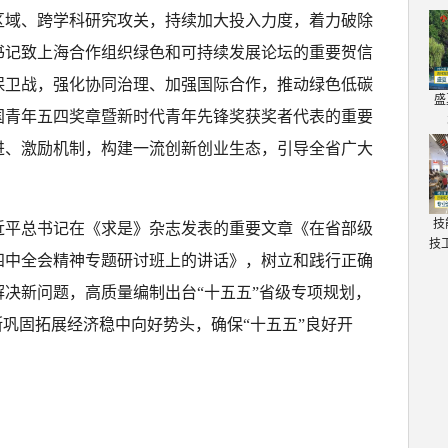
区域、跨学科研究攻关，持续加大投入力度，着力破除
书记致上海合作组织绿色和可持续发展论坛的重要贺信
保卫战，强化协同治理、加强国际合作，推动绿色低碳
盛
国青年五四奖章暨新时代青年先锋奖获奖者代表的重要
进、激励机制，构建一流创新创业生态，引导全省广大
技
近平总书记在《求是》杂志发表的重要文章《在省部级
技
四中全会精神专题研讨班上的讲话》，树立和践行正确
决新问题，高质量编制出台“十五五”省级专项规划，
断巩固拓展经济稳中向好势头，确保“十五五”良好开