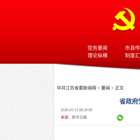
党务要闻
市县传
理论纵横
制度汇
中共江苏省委新闻网
>
要闻
> 正文
省政府
2026-05-13 08:20:00
来源：
新华日报