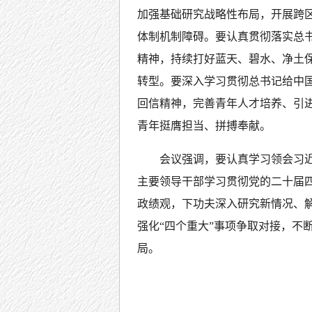
加强基础研究战略性布局，开展跨
体制机制障碍。要认真贯彻落实总
精神，持续打好蓝天、碧水、净土
转型。要深入学习贯彻总书记给中
回信精神，完善青年人才培养、引
青年挺膺担当、拼搏奉献。
会议强调，要认真学习领会习
主要领导干部学习贯彻党的二十届
政绩观，下功夫深入研究新情况、解
强化“四个重大”事项争取对接，不
局。