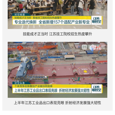
技能成才正当时 江苏技工院校招生热度攀升
上半年江苏工业品出口表现亮眼 折射经济发展强大韧性