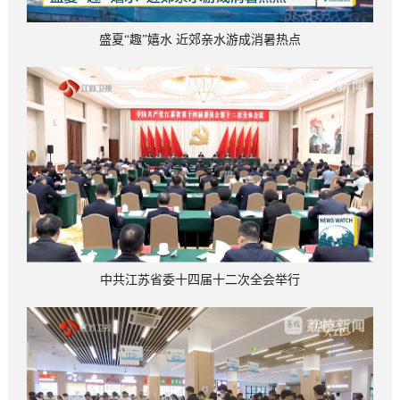
盛夏“趣”嬉水 近郊亲水游成消暑热点
中共江苏省委十四届十二次全会举行