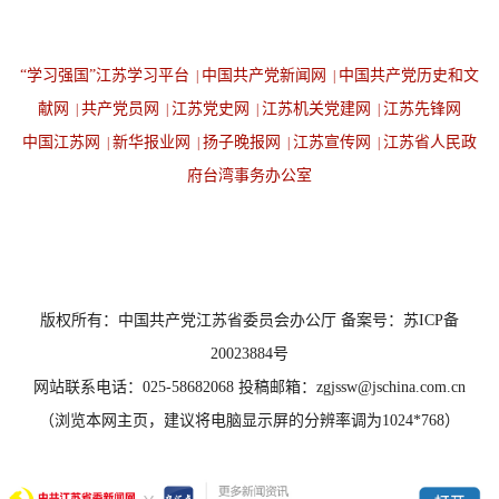
“学习强国”江苏学习平台
中国共产党新闻网
中国共产党历史和文
|
|
献网
共产党员网
江苏党史网
江苏机关党建网
江苏先锋网
|
|
|
|
中国江苏网
新华报业网
扬子晚报网
江苏宣传网
江苏省人民政
|
|
|
|
府台湾事务办公室
设为首页
返回顶端
版权所有：中国共产党江苏省委员会办公厅 备案号：苏ICP备
20023884号
网站联系电话：025-58682068 投稿邮箱：zgjssw@jschina.com.cn
（浏览本网主页，建议将电脑显示屏的分辨率调为1024*768）