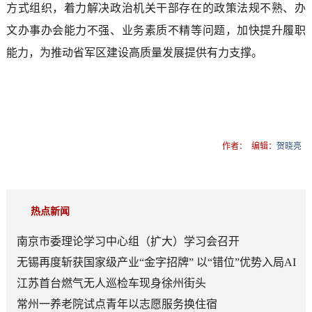
方式组织，着力解决政治机关干部存在的政策法规不熟、办
文办事办会能力不强、业务素质不精等问题，加快提升履职
能力，为推动省军区建设高质量发展提供有力支撑。
作者：
编辑：
贺晓亮
热点新闻
南京市委理论学习中心组（扩大）学习会召开
无锡再度斩获国家级产业“金字招牌” 以“错位”优势入局AI
顶层赛道
江苏首台燃气无人巡检车现身徐州街头
常州一养老院试点青年以志愿服务换住宿