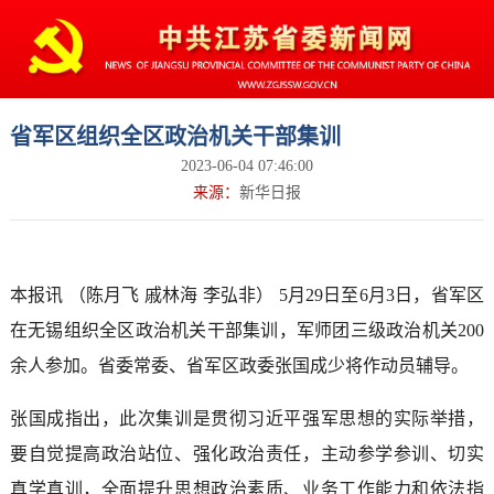
省军区组织全区政治机关干部集训
2023-06-04 07:46:00
来源：
新华日报
本报讯 （陈月飞 戚林海 李弘非） 5月29日至6月3日，省军区
在无锡组织全区政治机关干部集训，军师团三级政治机关200
余人参加。省委常委、省军区政委张国成少将作动员辅导。
张国成指出，此次集训是贯彻习近平强军思想的实际举措，
要自觉提高政治站位、强化政治责任，主动参学参训、切实
真学真训，全面提升思想政治素质、业务工作能力和依法指