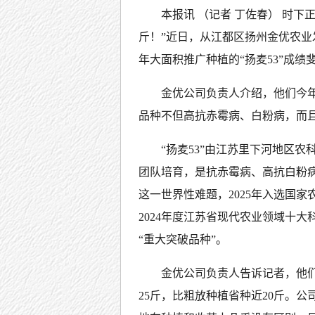
本报讯 （记者 丁佐春） 时下
斤！”近日，从江都区扬州金优农
年大面积推广种植的“扬麦53”成
金优公司负责人介绍，他们今年种
品种不但高抗赤霉病、白粉病，而
“扬麦53”由江苏里下河地区
团队培育，是抗赤霉病、高抗白粉病
这一世界性难题，2025年入选国
2024年度江苏省现代农业领域十大
“重大突破品种”。
金优公司负责人告诉记者，他们
25斤，比粗放种植省种近20斤。