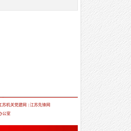
江苏机关党建网
江苏先锋网
|
办公室