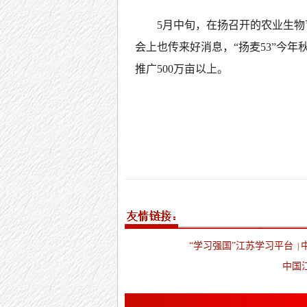
5月中旬，在扬召开的农业生
会上也传来好消息，“扬麦53”今年
推广500万亩以上。
“学习强国”江苏学习平台
|
中国