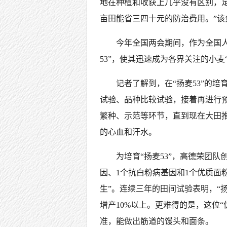
地在种植和收获上几乎没有区别，足
亩田能省三四十元的防治费用。”该
今年全国两会期间，作为全国
53”，使其迅速成为各界关注的小麦
记者了解到，在“扬麦53”的
试验、品种比较试验，接着再进行
繁种、示范等环节，直到现在大田
的心血和汗水。
为培育“扬麦53”，高德荣团
因、1个抗白粉病基因和1个优质面
生”。连续三年的田间试验表明，“扬
增产10%以上。更难得的是，这位
准，能做出筋道的馒头和面条。