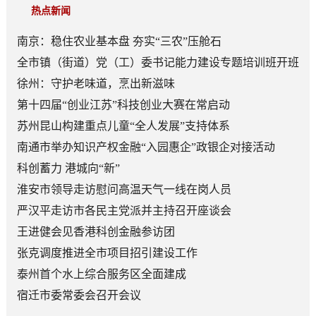
热点新闻
南京：稳住农业基本盘 夯实“三农”压舱石
全市镇（街道）党（工）委书记能力建设专题培训班开班
徐州：守护老味道，烹出新滋味
第十四届“创业江苏”科技创业大赛在常启动
苏州昆山构建重点儿童“全人发展”支持体系
南通市举办知识产权金融“入园惠企”政银企对接活动
科创蓄力 港城向“新”
淮安市领导走访慰问高温天气一线在岗人员
严汉平走访市各民主党派并主持召开座谈会
王进健会见香港科创金融参访团
张克调度推进全市项目招引建设工作
泰州首个水上综合服务区全面建成
宿迁市委常委会召开会议