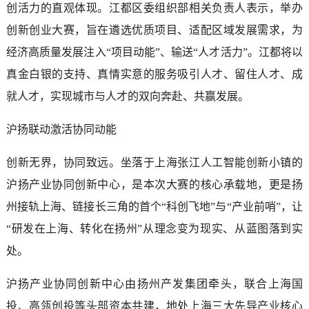
创活力的直观体现。江都区委组织部相关负责人表示，举办
创新创业大赛，旨在遴选优质项目、适配区域发展需求，为
经济高质量发展注入“项目动能”、输送“人才活力”。江都将以
真金白银的支持、真情实意的服务吸引人才、留住人才、成
就人才，实现城市与人才的双向奔赴、共赢发展。
沪扬联动激活协同动能
创新无界，协同致远。坐落于上海张江人工智能创新小镇的
沪扬产业协同创新中心，是本次大赛的核心承载地，更是扬
州接轨上海、链接长三角的首个“科创飞地”与“产业前哨”，让
“研发在上海、转化在扬州”从理念变为现实、从蓝图落到实
处。
沪扬产业协同创新中心由扬州产发集团牵头，联合上海国
投、高瓴创投等头部资本共建，地处上海三大先导产业核心