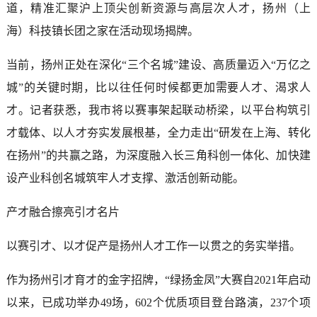
道，精准汇聚沪上顶尖创新资源与高层次人才，扬州（上
海）科技镇长团之家在活动现场揭牌。
当前，扬州正处在深化“三个名城”建设、高质量迈入“万亿之
城”的关键时期，比以往任何时候都更加需要人才、渴求人
才。记者获悉，我市将以赛事架起联动桥梁，以平台构筑引
才载体、以人才夯实发展根基，全力走出“研发在上海、转化
在扬州”的共赢之路，为深度融入长三角科创一体化、加快建
设产业科创名城筑牢人才支撑、激活创新动能。
产才融合擦亮引才名片
以赛引才、以才促产是扬州人才工作一以贯之的务实举措。
作为扬州引才育才的金字招牌，“绿扬金凤”大赛自2021年启动
以来，已成功举办49场，602个优质项目登台路演，237个项