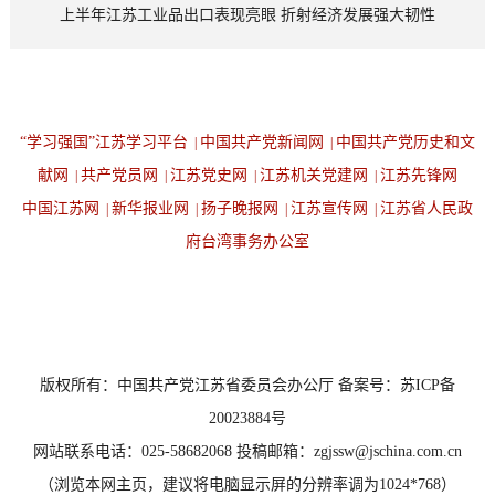
上半年江苏工业品出口表现亮眼 折射经济发展强大韧性
“学习强国”江苏学习平台
中国共产党新闻网
中国共产党历史和文
|
|
献网
共产党员网
江苏党史网
江苏机关党建网
江苏先锋网
|
|
|
|
中国江苏网
新华报业网
扬子晚报网
江苏宣传网
江苏省人民政
|
|
|
|
府台湾事务办公室
设为首页
返回顶端
版权所有：中国共产党江苏省委员会办公厅 备案号：苏ICP备
20023884号
网站联系电话：025-58682068 投稿邮箱：zgjssw@jschina.com.cn
（浏览本网主页，建议将电脑显示屏的分辨率调为1024*768）