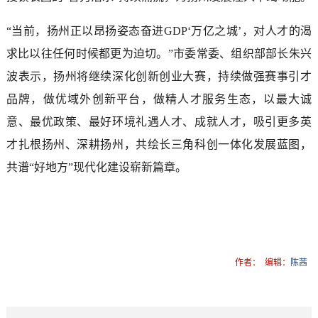
“当前，扬州正以昂扬姿态奋进GDP‘万亿之城’，对人才的渴
求比以往任何时候都更为迫切。”市委常委、组织部部长朱兴
波表示，扬州将继续深化创新创业大赛，持续做强赛事引才
品牌，做优域外创新平台，做精人才服务生态，以最大诚
意、最优政策、最好环境礼遇人才、成就人才，吸引更多英
才扎根扬州、深耕扬州，共绘长三角科创一体化发展蓝图，
共谱“好地方”现代化建设崭新篇章。
作者：
编辑：
陈茜