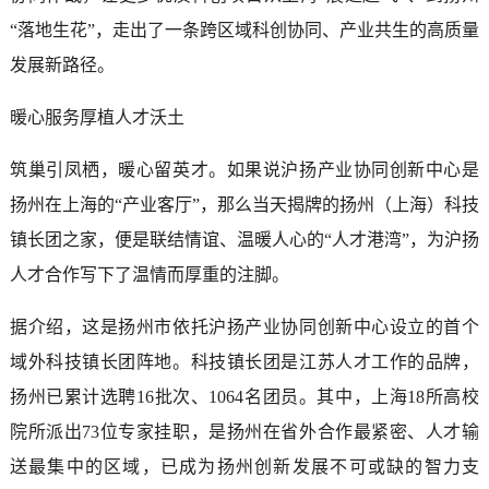
“落地生花”，走出了一条跨区域科创协同、产业共生的高质量
发展新路径。
暖心服务厚植人才沃土
筑巢引凤栖，暖心留英才。如果说沪扬产业协同创新中心是
扬州在上海的“产业客厅”，那么当天揭牌的扬州（上海）科技
镇长团之家，便是联结情谊、温暖人心的“人才港湾”，为沪扬
人才合作写下了温情而厚重的注脚。
据介绍，这是扬州市依托沪扬产业协同创新中心设立的首个
域外科技镇长团阵地。科技镇长团是江苏人才工作的品牌，
扬州已累计选聘16批次、1064名团员。其中，上海18所高校
院所派出73位专家挂职，是扬州在省外合作最紧密、人才输
送最集中的区域，已成为扬州创新发展不可或缺的智力支