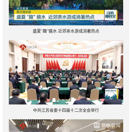
盛夏“趣”嬉水 近郊亲水游成消暑热点
中共江苏省委十四届十二次全会举行