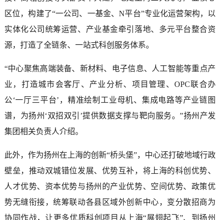
区位，构建了“一公司、一基金、N平台”专业化运营架构，以
实体化公司统筹运营、产业基金牵引落地、多元平台整合资
源，打造了全链条、一站式科创服务体系。
“中心聚焦高端装备、新材料、电子信息、人工智能等重点产
业，打造城市会客厅、产业分析、项目管理、OPC联合办
公‘一厅三平台’，精准绘制工业母机、集成电路等产业链图
谱，为扬州‘双招双引’提供数据支撑与靶向服务。”扬州产发
集团相关负责人介绍。
此外，作为扬州在上海的创新“桥头堡”，中心还打破地域行政
壁垒，推动双城错位发展、优势互补，将上海的科创优势、
人才优势、资本优势与扬州的产业优势、空间优势、政策优
势无缝衔接，统筹联动各县区域外创新中心，变分散招商为
协同作战，让更多优质科创项目从上海“展翅起飞”、到扬州