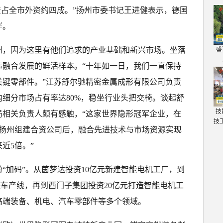
资占全市外资约四成。”扬州市委书记王进健表示，德国
伴。
州，因为这里有他们追求的产业基础和新兴市场。坐落
盛
造融合发展的鲜活样本。“十年如一日，我们一直保持
关键零部件。”江苏舒尔驰精密金属成形有限公司负责
细分市场占有率达80%，稳坐行业头把交椅。谈起舒
技
局相关负责人颇有感触，“这家世界隐形冠军企业，在
技
地扬州组建合资公司后，融合先进技术与市场资源实现
近5倍。”
“加码”。从茵梦达投资10亿元新建智能电机工厂，到
整车产线，再到西门子集团投资20亿元打造智能电机工
高端装备、机电、汽车零部件等多个领域。