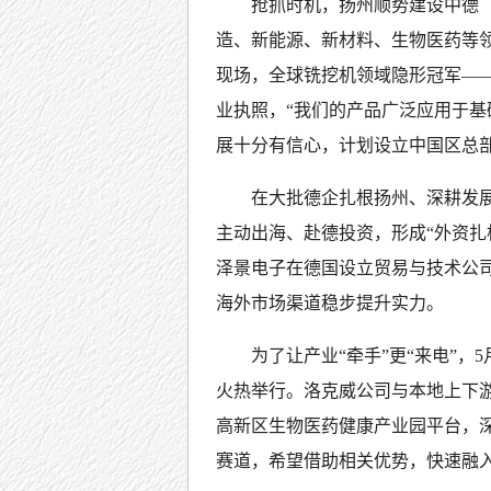
抢抓时机，扬州顺势建设中德
造、新能源、新材料、生物医药等
现场，全球铣挖机领域隐形冠军—
业执照，“我们的产品广泛应用于基
展十分有信心，计划设立中国区总
在大批德企扎根扬州、深耕发
主动出海、赴德投资，形成“外资扎
泽景电子在德国设立贸易与技术公司
海外市场渠道稳步提升实力。
为了让产业“牵手”更“来电”，
火热举行。洛克威公司与本地上下
高新区生物医药健康产业园平台，深
赛道，希望借助相关优势，快速融