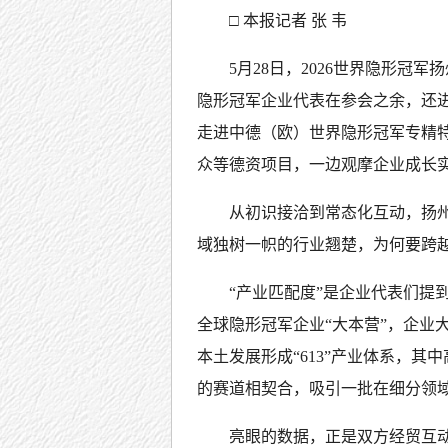
□ 本报记者 张 韦
5月28日，2026世界隐形冠
隐形冠军企业代表在参会之余，还进
走进中德（欧）世界隐形冠军专精
众等德资项目，一边观摩企业成长
从初识接洽到常态化互动，扬
域独树一帜的行业翘楚，为何要跨
“产业匹配度”是企业代表们提
全球隐形冠军企业“大本营”，企业
本土发展形成“613”产业体系，
的赛道相契合，吸引一批在细分领
亮眼的数据，正是双方经贸互动