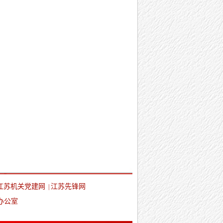
江苏机关党建网
江苏先锋网
|
办公室