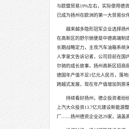
与欧盟贸易19%左右，实际使用德
已成为扬州在欧洲的第一大贸易伙
越来越多隐形冠军企业选择扬
在高新区的舒尔驰便是中德高端制
长期战略定力，主攻汽车油箱系统
人李家文告诉记者，公司目前在国内
尔驰的成长故事，扬州高新区招商
德国年产值不足1亿元人民币，落
跨越式发展，现在年产值增加到原来
持续看好扬州，德企投资者纷纷
上汽大众投资13.7亿元建设新能源
厂……扬州德资企业达29家，涵盖