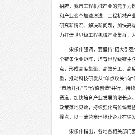
招牌，我市工程机械产业的竞争力
和产业变革加速演进，工程机械产
研究新情况、解决新问题，加快高
力打造世界级工程机械产业集群，为
宋乐伟强调，要坚持“招大引强
全链条企业矩阵，培育世界级链主
点，形成高度集聚、高效分工、高度
重，推动科技研发从“单点攻关”向
“市场开拓”与“价值创造”并行，
赛道，加快培育产业发展的增长点。
政策落地见效，持续强化高位统筹
撑点，以一流营商环境让企业在徐
宋乐伟指出，各地各相关部门