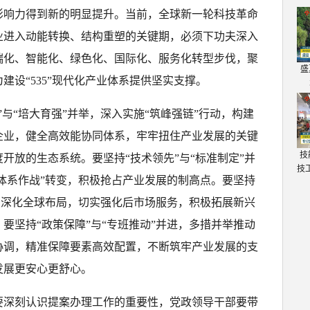
影响力得到新的明显提升。当前，全球新一轮科技革命
业进入动能转换、结构重塑的关键期，必须下功夫深入
端化、智能化、绿色化、国际化、服务化转型步伐，聚
盛
建设“535”现代化产业体系提供坚实支撑。
”与“培大育强”并举，深入实施“筑峰强链”行动，构建
企业，健全高效能协同体系，牢牢扭住产业发展的关键
技
开放的生态系统。要坚持“技术领先”与“标准制定”并
技
“体系作战”转变，积极抢占产业发展的制高点。要坚持
持续深化全球布局，切实强化后市场服务，积极拓展新兴
要坚持“政策保障”与“专班推动”并进，多措并举推动
协调，精准保障要素高效配置，不断筑牢产业发展的支
发展更安心更舒心。
要深刻认识提案办理工作的重要性，党政领导干部要带