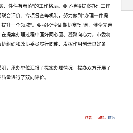
实、件件有着落”的工作格局。要坚持将提案办理工作
用联合评价、专项督查等机制，努力做到“办理一件提
提升一个领域”。要强化“全周期协商”理念，健全完善
，在提案办理过程中画好同心圆、凝聚向心力。市委将
政协组织和政协委员履行职能、发挥作用创造良好条
说明，承办单位汇报了提案办理情况，提办双方开展了
理质量进行了双向评价。
作者：
编辑：
陈茜