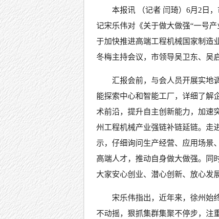
本报讯 （记者 闫琦）6月2
记宋乐伟对《关于做大做强“一号产
于加快推进高端工程机械国家制造
冬梅主持会议，市领导吴卫东、吴
汇报会前，与会人员开展实地
能探索中心和智能工厂，详细了解
术前沿，提升自主创新能力，加速
州工程机械产业强链补链延链。走
示，仔细询问生产经营、应用场景
高端人才，推动自身做大做强。同
大家安心创业、潜心创新、放心发
宋乐伟指出，近年来，徐州始终
不动摇，狠抓集群集聚不停步，注重