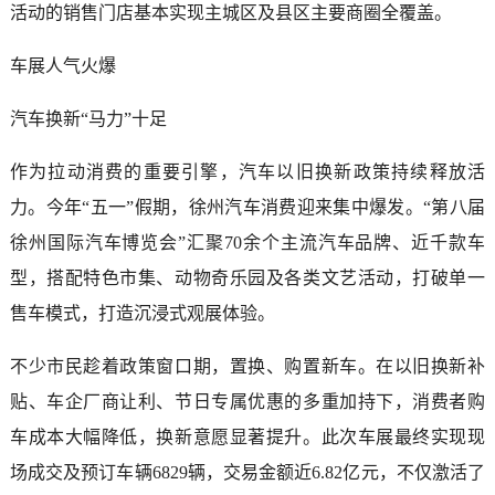
活动的销售门店基本实现主城区及县区主要商圈全覆盖。
车展人气火爆
汽车换新“马力”十足
作为拉动消费的重要引擎，汽车以旧换新政策持续释放活
力。今年“五一”假期，徐州汽车消费迎来集中爆发。“第八届
徐州国际汽车博览会”汇聚70余个主流汽车品牌、近千款车
型，搭配特色市集、动物奇乐园及各类文艺活动，打破单一
售车模式，打造沉浸式观展体验。
不少市民趁着政策窗口期，置换、购置新车。在以旧换新补
贴、车企厂商让利、节日专属优惠的多重加持下，消费者购
车成本大幅降低，换新意愿显著提升。此次车展最终实现现
场成交及预订车辆6829辆，交易金额近6.82亿元，不仅激活了