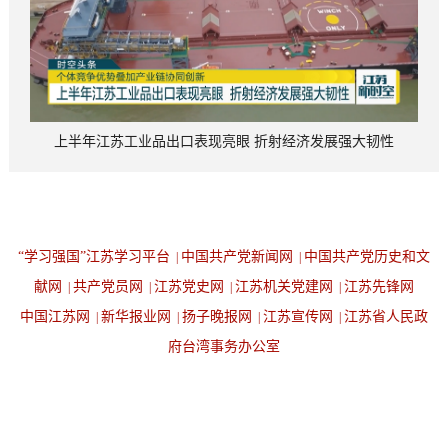
上半年江苏工业品出口表现亮眼 折射经济发展强大韧性
“学习强国”江苏学习平台
中国共产党新闻网
中国共产党历史和文
|
|
献网
共产党员网
江苏党史网
江苏机关党建网
江苏先锋网
|
|
|
|
中国江苏网
新华报业网
扬子晚报网
江苏宣传网
江苏省人民政
|
|
|
|
府台湾事务办公室
设为首页
返回顶端