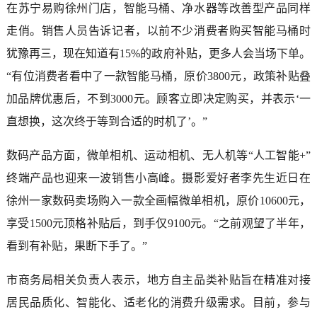
在苏宁易购徐州门店，智能马桶、净水器等改善型产品同样
走俏。销售人员告诉记者，以前不少消费者购买智能马桶时
犹豫再三，现在知道有15%的政府补贴，更多人会当场下单。
“有位消费者看中了一款智能马桶，原价3800元，政策补贴叠
加品牌优惠后，不到3000元。顾客立即决定购买，并表示‘一
直想换，这次终于等到合适的时机了’。”
数码产品方面，微单相机、运动相机、无人机等“人工智能+”
终端产品也迎来一波销售小高峰。摄影爱好者李先生近日在
徐州一家数码卖场购入一款全画幅微单相机，原价10600元，
享受1500元顶格补贴后，到手仅9100元。“之前观望了半年，
看到有补贴，果断下手了。”
市商务局相关负责人表示，地方自主品类补贴旨在精准对接
居民品质化、智能化、适老化的消费升级需求。目前，参与