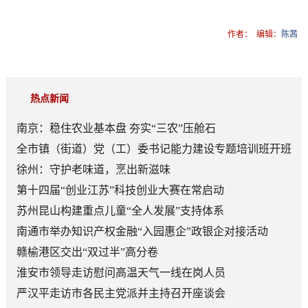
作者：
编辑：
陈茜
热点新闻
南京：稳住农业基本盘 夯实“三农”压舱石
全市镇（街道）党（工）委书记能力建设专题培训班开班
徐州：守护老味道，烹出新滋味
第十四届“创业江苏”科技创业大赛在常启动
苏州昆山构建重点儿童“全人发展”支持体系
南通市举办知识产权金融“入园惠企”政银企对接活动
赣榆港区交出“双过半”高分卷
淮安市领导走访慰问高温天气一线在岗人员
严汉平走访市各民主党派并主持召开座谈会