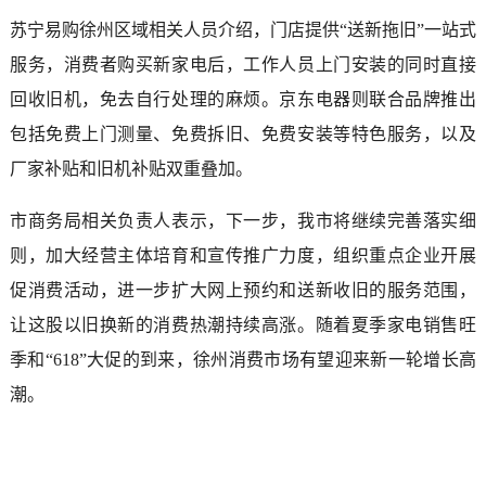
苏宁易购徐州区域相关人员介绍，门店提供“送新拖旧”一站式
服务，消费者购买新家电后，工作人员上门安装的同时直接
回收旧机，免去自行处理的麻烦。京东电器则联合品牌推出
包括免费上门测量、免费拆旧、免费安装等特色服务，以及
厂家补贴和旧机补贴双重叠加。
市商务局相关负责人表示，下一步，我市将继续完善落实细
则，加大经营主体培育和宣传推广力度，组织重点企业开展
促消费活动，进一步扩大网上预约和送新收旧的服务范围，
让这股以旧换新的消费热潮持续高涨。随着夏季家电销售旺
季和“618”大促的到来，徐州消费市场有望迎来新一轮增长高
潮。