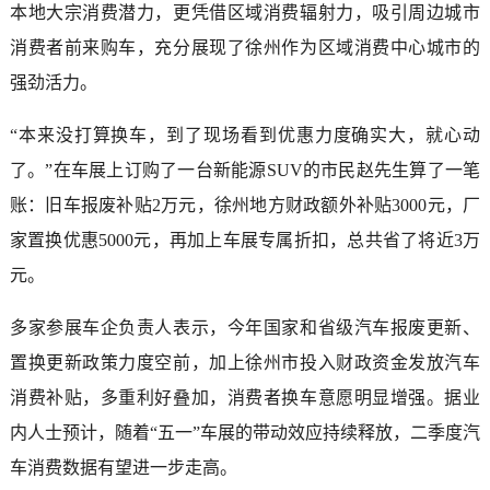
本地大宗消费潜力，更凭借区域消费辐射力，吸引周边城市
消费者前来购车，充分展现了徐州作为区域消费中心城市的
强劲活力。
“本来没打算换车，到了现场看到优惠力度确实大，就心动
了。”在车展上订购了一台新能源SUV的市民赵先生算了一笔
账：旧车报废补贴2万元，徐州地方财政额外补贴3000元，厂
家置换优惠5000元，再加上车展专属折扣，总共省了将近3万
元。
多家参展车企负责人表示，今年国家和省级汽车报废更新、
置换更新政策力度空前，加上徐州市投入财政资金发放汽车
消费补贴，多重利好叠加，消费者换车意愿明显增强。据业
内人士预计，随着“五一”车展的带动效应持续释放，二季度汽
车消费数据有望进一步走高。