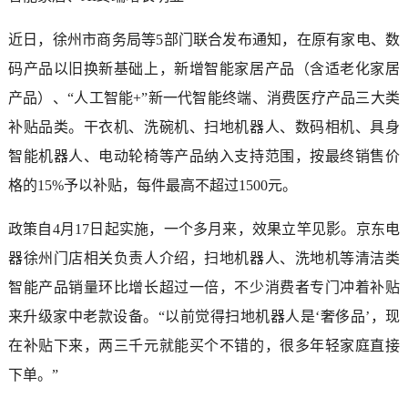
近日，徐州市商务局等5部门联合发布通知，在原有家电、数
码产品以旧换新基础上，新增智能家居产品（含适老化家居
产品）、“人工智能+”新一代智能终端、消费医疗产品三大类
补贴品类。干衣机、洗碗机、扫地机器人、数码相机、具身
智能机器人、电动轮椅等产品纳入支持范围，按最终销售价
格的15%予以补贴，每件最高不超过1500元。
政策自4月17日起实施，一个多月来，效果立竿见影。京东电
器徐州门店相关负责人介绍，扫地机器人、洗地机等清洁类
智能产品销量环比增长超过一倍，不少消费者专门冲着补贴
来升级家中老款设备。“以前觉得扫地机器人是‘奢侈品’，现
在补贴下来，两三千元就能买个不错的，很多年轻家庭直接
下单。”