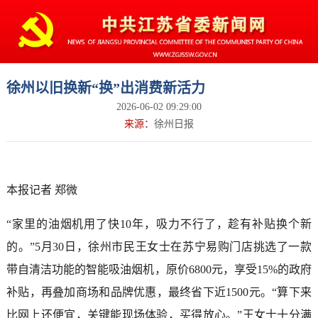
徐州以旧换新“换”出消费新活力
2026-06-02 09:29:00
来源：
徐州日报
本报记者 郑微
“家里的油烟机用了快10年，吸力不行了，趁有补贴换个新
的。”5月30日，徐州市民王女士在苏宁易购门店挑选了一款
带自清洁功能的智能吸油烟机，原价6800元，享受15%的政府
补贴，再叠加商场和品牌优惠，最终省下近1500元。“算下来
比网上还便宜，关键能现场体验，买得放心。”王女士十分满