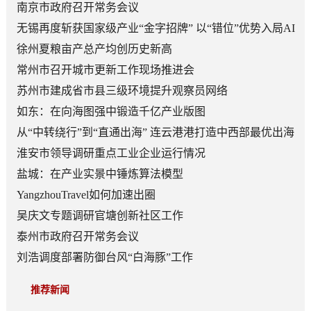
南京市政府召开常务会议
无锡再度斩获国家级产业“金字招牌” 以“错位”优势入局AI
顶层赛道
徐州夏粮亩产总产均创历史新高
常州市召开城市更新工作现场推进会
苏州市建成省市县三级环境提升观察员网络
如东：在向海图强中锻造千亿产业版图
从“中转绕行”到“直通出海” 连云港港打造中西部最优出海
口
淮安市领导调研重点工业企业运行情况
盐城：在产业实景中锤炼算法模型
YangzhouTravel如何加速出圈
吴庆文专题调研官塘创新社区工作
泰州市政府召开常务会议
刘浩调度部署防御台风“白海豚”工作
推荐新闻