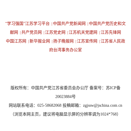
“学习强国”江苏学习平台
中国共产党新闻网
中国共产党历史和文
|
|
献网
共产党员网
江苏党史网
江苏机关党建网
江苏先锋网
|
|
|
|
中国江苏网
新华报业网
扬子晚报网
江苏宣传网
江苏省人民政
|
|
|
|
府台湾事务办公室
设为首页
返回顶端
版权所有：中国共产党江苏省委员会办公厅 备案号：苏ICP备
20023884号
网站联系电话：025-58682068 投稿邮箱：zgjssw@jschina.com.cn
（浏览本网主页，建议将电脑显示屏的分辨率调为1024*768）