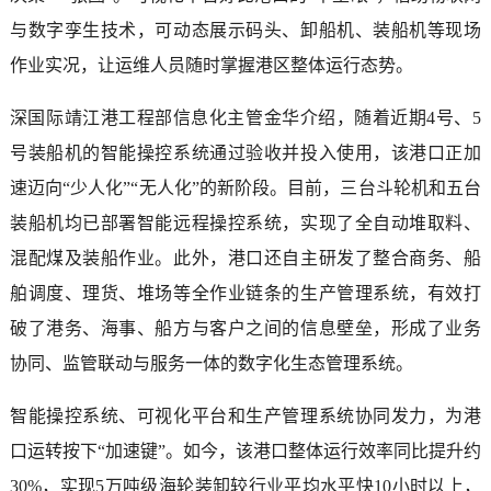
与数字孪生技术，可动态展示码头、卸船机、装船机等现场
作业实况，让运维人员随时掌握港区整体运行态势。
深国际靖江港工程部信息化主管金华介绍，随着近期4号、5
号装船机的智能操控系统通过验收并投入使用，该港口正加
速迈向“少人化”“无人化”的新阶段。目前，三台斗轮机和五台
装船机均已部署智能远程操控系统，实现了全自动堆取料、
混配煤及装船作业。此外，港口还自主研发了整合商务、船
舶调度、理货、堆场等全作业链条的生产管理系统，有效打
破了港务、海事、船方与客户之间的信息壁垒，形成了业务
协同、监管联动与服务一体的数字化生态管理系统。
智能操控系统、可视化平台和生产管理系统协同发力，为港
口运转按下“加速键”。如今，该港口整体运行效率同比提升约
30%，实现5万吨级海轮装卸较行业平均水平快10小时以上，