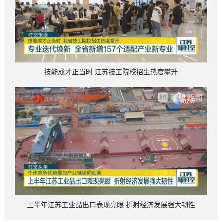
技能成才正当时 江苏技工院校招生热度攀升
上半年江苏工业品出口表现亮眼 折射经济发展强大韧性