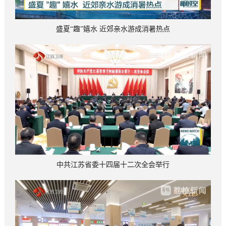
盛夏“趣”嬉水 近郊亲水游成消暑热点
中共江苏省委十四届十二次全会举行