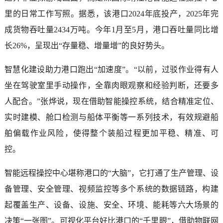
里的日常工作写照。据悉，该港口2024年底投产，2025年完
成货物吞吐量2434万吨。今年1月至5月，港口吞吐量同比增
长26%，呈现出“存量稳、增量增”的良好势头。
智慧化建设助力港口跑出“加速度”。“以前，过驳作业得有人
坐在驾驶室里手动操作，全靠肉眼观察和经验判断，还要多
人配合。”张烨说，现在借助智能操控系统，结合精准定位、
实时建模、舱口检测与船体平衡等一系列技术，有效规避船
舶偏载作业风险，使得整个装船过程更加平稳、精准、可
控。
智能远程操控中心堪称港口的“大脑”，它打通了生产管理、设
备管理、安全管理、视频监控等多个系统的数据链路，构建
起覆盖生产、设备、设施、安全、环境、能耗等六大场景的
决策“一张图”。可视化平台好比港口的“千里眼”，借助物联网