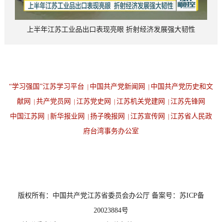
上半年江苏工业品出口表现亮眼 折射经济发展强大韧性
“学习强国”江苏学习平台
中国共产党新闻网
中国共产党历史和文
|
|
献网
共产党员网
江苏党史网
江苏机关党建网
江苏先锋网
|
|
|
|
中国江苏网
新华报业网
扬子晚报网
江苏宣传网
江苏省人民政
|
|
|
|
府台湾事务办公室
设为首页
返回顶端
版权所有：中国共产党江苏省委员会办公厅 备案号：苏ICP备
20023884号