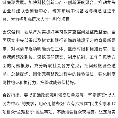
链集聚发展。加快科技创新与产业创新深度融合，推动龙头
企业共建联合创新中心，统筹布局中试基地与概念验证平
台，大力招引高层次人才与科创项目。
会议强调，要从严从实抓好学习教育查摆问题整改整治。全
面落实中央部署以及树立和践行正确政绩观学习教育最新要
求，对照清单逐项明确责任主体、整改时限和标准要求，把
查摆问题改到位。深挖责任落实、制度机制、工作作风等方
面的问题根源，充分听取社会各方意见，把问题根源查透
彻。总结提炼、固化完善整改过程中的经验做法，强化制度
刚性约束和执行力，把整改成效保持好。
会议指出，要以正确政绩观引领高质量发展。坚定落实“以人
民为中心”的要求，用心用情办好“六有六提优”民生实事和17
项群众“急难愁盼”民生事项，不断增强群众获得感。坚定落实