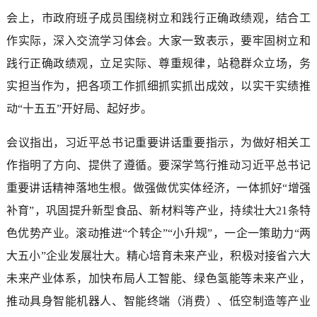
会上，市政府班子成员围绕树立和践行正确政绩观，结合工
作实际，深入交流学习体会。大家一致表示，要牢固树立和
践行正确政绩观，立足实际、尊重规律，站稳群众立场，务
实担当作为，把各项工作抓细抓实抓出成效，以实干实绩推
动“十五五”开好局、起好步。
会议指出，习近平总书记重要讲话重要指示，为做好相关工
作指明了方向、提供了遵循。要深学笃行推动习近平总书记
重要讲话精神落地生根。做强做优实体经济，一体抓好“增强
补育”，巩固提升新型食品、新材料等产业，持续壮大21条特
色优势产业。滚动推进“个转企”“小升规”，一企一策助力“两
大五小”企业发展壮大。精心培育未来产业，积极对接省六大
未来产业体系，加快布局人工智能、绿色氢能等未来产业，
推动具身智能机器人、智能终端（消费）、低空制造等产业