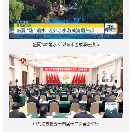
盛夏“趣”嬉水 近郊亲水游成消暑热点
中共江苏省委十四届十二次全会举行