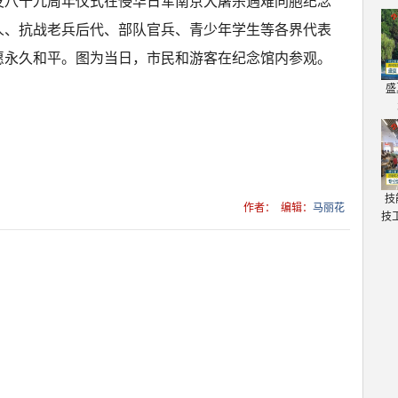
发八十九周年仪式在侵华日军南京大屠杀遇难同胞纪念
人、抗战老兵后代、部队官兵、青少年学生等各界代表
愿永久和平。图为当日，市民和游客在纪念馆内参观。
盛
技
作者：
编辑：
马丽花
技