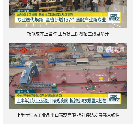
技能成才正当时 江苏技工院校招生热度攀升
上半年江苏工业品出口表现亮眼 折射经济发展强大韧性