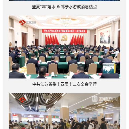
盛夏“趣”嬉水 近郊亲水游成消暑热点
中共江苏省委十四届十二次全会举行