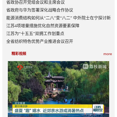
日常成为风尚
省政协召开党组会议和主席会议
省政府与华为签署深化战略合作协议
能源消费结构如何从“二八”变“八二” 中外院士在宁探讨新
型能源体系建设
江苏4项增量措施优化自然资源要素保障
江苏为“十五五”双拥工作划重点
全省纺织特色优势产业推进会议召开
精彩视频
more