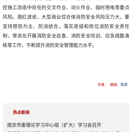
控施工改造中存在的交叉作业、动火作业、临时用电等重点
风险。周红波说，大型商业综合体消防安全风险压力大，要
坚持预防为主、防消结合，落实逐级和岗位消防安全责任
制，常态化开展消防安全自查、消防安全培训、应急疏散演
练等工作，不断提升消防安全管理能力水平。
作者：
编辑：
陈茜
热点新闻
南京市委理论学习中心组（扩大）学习会召开