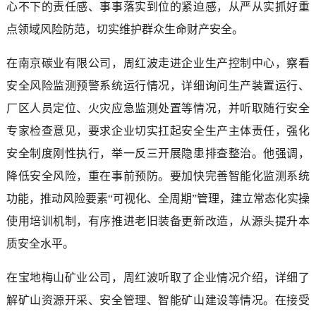
心不下的责任感、事事落实到位的紧迫感，从严从实抓好重
点领域风险防范，切实维护群众生命财产安全。
在南京碳业有限公司，周红波走进企业生产控制中心，察看
安全风险监测预警系统运行情况，详细询问生产装置运行、
厂区人员定位、火灾应急监测处置等情况，并听取随行安全
专家检查意见，要求企业切实扛起安全生产主体责任，强化
安全制度刚性执行，举一反三开展隐患排查整治。他强调，
降低安全风险，重在事前预防。要加快完善智能化监测系统
功能，推动风险要素“可视化、全周期”管理，建立常态化实操
使用培训机制，有序推进老旧装备更新改造，从源头提升本
质安全水平。
在宝地梅山矿业公司，周红波听取了企业情况介绍，详细了
解矿山资源开采、安全管理、智能矿山建设等情况。在接受