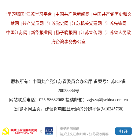
“学习强国”江苏学习平台
中国共产党新闻网
中国共产党历史和文
|
|
献网
共产党员网
江苏党史网
江苏机关党建网
江苏先锋网
|
|
|
|
中国江苏网
新华报业网
扬子晚报网
江苏宣传网
江苏省人民政
|
|
|
|
府台湾事务办公室
设为首页
返回顶端
版权所有：中国共产党江苏省委员会办公厅 备案号：苏ICP备
20023884号
网站联系电话：025-58682068 投稿邮箱：zgjssw@jschina.com.cn
（浏览本网主页，建议将电脑显示屏的分辨率调为1024*768）