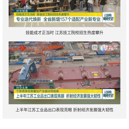
技能成才正当时 江苏技工院校招生热度攀升
上半年江苏工业品出口表现亮眼 折射经济发展强大韧性