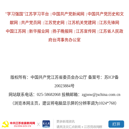
“学习强国”江苏学习平台
中国共产党新闻网
中国共产党历史和文
|
|
献网
共产党员网
江苏党史网
江苏机关党建网
江苏先锋网
|
|
|
|
中国江苏网
新华报业网
扬子晚报网
江苏宣传网
江苏省人民政
|
|
|
|
府台湾事务办公室
设为首页
返回顶端
版权所有：中国共产党江苏省委员会办公厅 备案号：苏ICP备
20023884号
网站联系电话：025-58682068 投稿邮箱：zgjssw@jschina.com.cn
（浏览本网主页，建议将电脑显示屏的分辨率调为1024*768）