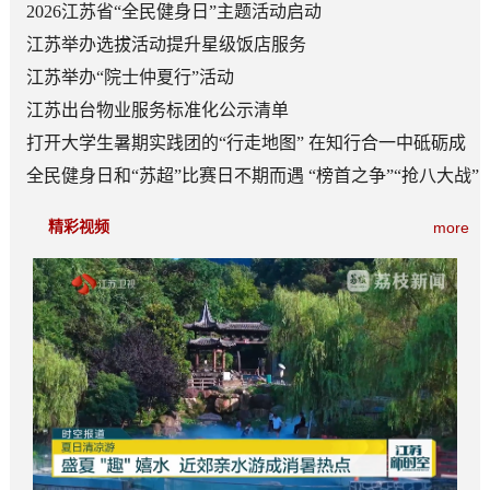
2026江苏省“全民健身日”主题活动启动
江苏举办选拔活动提升星级饭店服务
江苏举办“院士仲夏行”活动
江苏出台物业服务标准化公示清单
打开大学生暑期实践团的“行走地图” 在知行合一中砥砺成
长
全民健身日和“苏超”比赛日不期而遇 “榜首之争”“抢八大战”
看点多
精彩视频
more