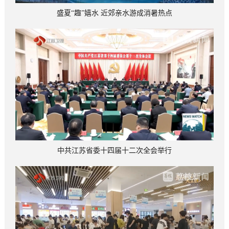
盛夏“趣”嬉水 近郊亲水游成消暑热点
中共江苏省委十四届十二次全会举行