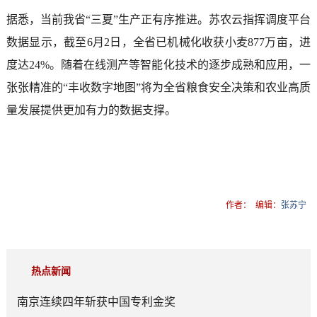
据悉，当前我省“三夏”生产正有序推进。苏农云指挥调度平台
数据显示，截至6月2日，全省已机械化收获小麦877万亩，进
度达24%。随着在线测产等智能化技术的逐步成熟和应用，一
张张精准的“丰收数字地图”将为全省粮食安全决策和农业高质
量发展提供更加有力的数据支撑。
作者：
编辑：
张苏宁
热点新闻
南京连续四年斩获中国专利金奖