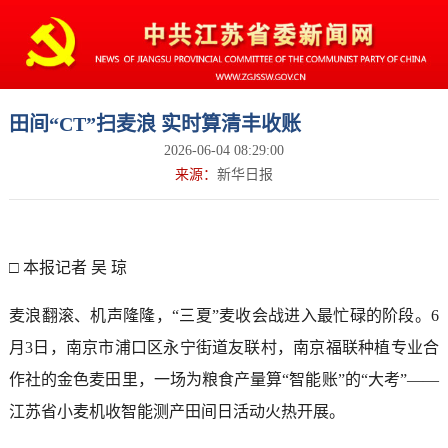
田间“CT”扫麦浪 实时算清丰收账
2026-06-04 08:29:00
来源：
新华日报
□ 本报记者 吴 琼
麦浪翻滚、机声隆隆，“三夏”麦收会战进入最忙碌的阶段。6
月3日，南京市浦口区永宁街道友联村，南京福联种植专业合
作社的金色麦田里，一场为粮食产量算“智能账”的“大考”——
江苏省小麦机收智能测产田间日活动火热开展。