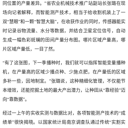
同位置的产量差异。”省农业机械技术推广站副站长张璐在现
场向记者解释，而智能测产技术，相当于给收割机装上了一
双“慧眼”和一颗“智慧大脑”，在收获作业的同时，传感器能实
时记录谷物流量、水分等数据，并结合卫星定位信号，自动
生成一幅色彩斑斓的田间产量分布图。哪片区域产量高，哪
片区域产量低，一目了然。
“有了这张图，下一季播种时，我们就可以指挥智能变量播种
机，在产量高的区域少播点种、少施点肥，在产量低的区域
多补一些，因地制宜。”张璐说，这种精细化管理，不仅能节
本增效，还能挖掘土地的最大产出潜力，让种田从“靠经验”迈
向“靠数据”。
经过一上午的实收实测与数据比对，各项智能测产技术的“成
绩单”很快揭晓。以国家统计局南京调查队通过传统“实割实