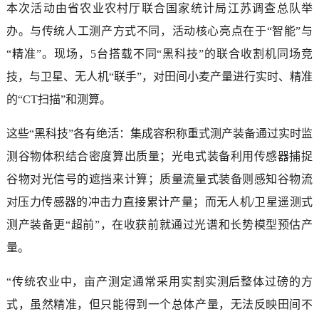
本次活动由省农业农村厅联合国家统计局江苏调查总队举
办。与传统人工测产方式不同，活动核心亮点在于“智能”与
“精准”。现场，5台搭载不同“黑科技”的联合收割机同场竞
技，与卫星、无人机“联手”，对田间小麦产量进行实时、精准
的“CT扫描”和测算。
这些“黑科技”各有绝活：集成容积称重式测产装备通过实时监
测谷物体积结合密度算出质量；光电式装备利用传感器捕捉
谷物对光信号的遮挡来计算；质量流量式装备则感知谷物流
对压力传感器的冲击力直接累计产量；而无人机/卫星遥测式
测产装备更“超前”，在收获前就通过光谱和长势模型预估产
量。
“传统农业中，亩产测定通常采用实割实测后整体过磅的方
式，虽然精准，但只能得到一个总体产量，无法反映田间不