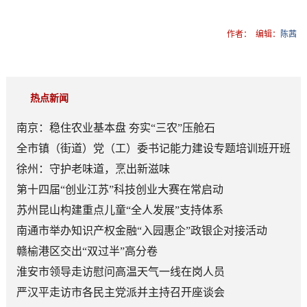
作者：
编辑：
陈茜
热点新闻
南京：稳住农业基本盘 夯实“三农”压舱石
全市镇（街道）党（工）委书记能力建设专题培训班开班
徐州：守护老味道，烹出新滋味
第十四届“创业江苏”科技创业大赛在常启动
苏州昆山构建重点儿童“全人发展”支持体系
南通市举办知识产权金融“入园惠企”政银企对接活动
赣榆港区交出“双过半”高分卷
淮安市领导走访慰问高温天气一线在岗人员
严汉平走访市各民主党派并主持召开座谈会