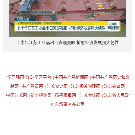
上半年江苏工业品出口表现亮眼 折射经济发展强大韧性
“学习强国”江苏学习平台
中国共产党新闻网
中国共产党历史和文
|
|
献网
共产党员网
江苏党史网
江苏机关党建网
江苏先锋网
|
|
|
|
中国江苏网
新华报业网
扬子晚报网
江苏宣传网
江苏省人民政
|
|
|
|
府台湾事务办公室
设为首页
返回顶端