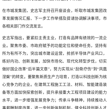
在市城发集团，史志军主持召开座谈会，听取市城发集团改
革发展情况汇报、下一步工作举措及提请协调解决事项，市
各相关部门作交流发言。
史志军指出，要紧扣主责主业，打造有品牌有绩效的一流企
业。聚焦市委、市政府赋予的功能定位和使命任务，坚持有
所为有所不为，突出城市建设运营，抢抓半导体产业风口，
练好内功、创新发展，加快市场化、现代化转型步伐，切实
做好国企改革“后半篇文章”，努力实现从“刮骨疗伤”到“凤凰
涅槃”的转变。要聚焦新质生产力培育，打造以科技创新为核
心竞争力的企业。在建筑工程施工工法、材料、智能建造装
备等方面加快探索创新，提升承接重大工程项目建设的能力
水平，进一步增强发展竞争力；传承斗争精神，持续推动人
事薪酬制度改革，进一步创新体制机制，健全科技创新人才