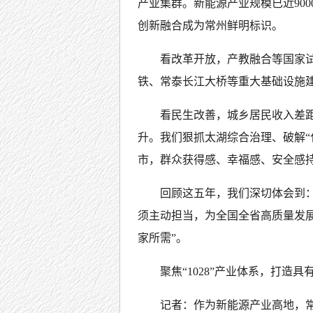
产业集群。新能源产业规模已近90
创新融合成为常州鲜明标识。
看改革开放，产教融合等国家
铁、常泰长江大桥等重大基础设施建
看民生改善，城乡居民收入差距缩
升。我们狠抓太湖综合治理、破解“
市，群众获得感、幸福感、安全感
回顾这五年，我们深切体会到
须主动担当，为全国全省高质量发展
家所需”。
聚焦“1028”产业体系，打造
记者：作为新能源产业高地，常