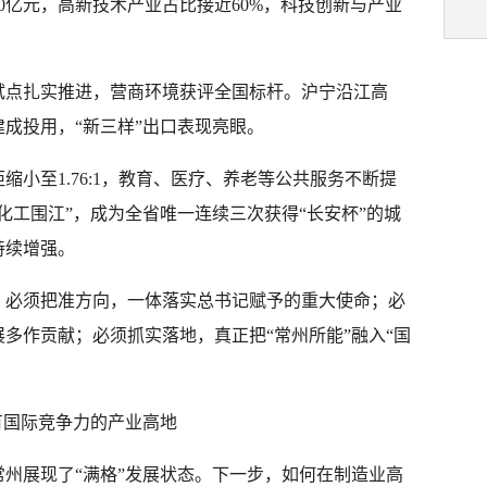
00亿元，高新技术产业占比接近60%，科技创新与产业
试点扎实推进，营商环境获评全国标杆。沪宁沿江高
成投用，“新三样”出口表现亮眼。
小至1.76:1，教育、医疗、养老等公共服务不断提
化工围江”，成为全省唯一连续三次获得“长安杯”的城
持续增强。
：必须把准方向，一体落实总书记赋予的重大使命；必
多作贡献；必须抓实落地，真正把“常州所能”融入“国
具有国际竞争力的产业高地
州展现了“满格”发展状态。下一步，如何在制造业高