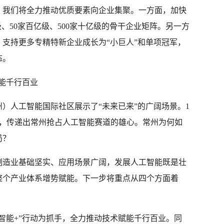
，我们将全力推动优质要素向企业集聚。一方面，加快
亿级、50家百亿级、500家十亿级的骨干企业矩阵。另一方
支持更多专精特新企业成长为“小巨人”和单项冠军，
态。
赋能千行百业
）人工智能国际社区展示了“未来已来”的广阔场景。1
会，传递出常州抢占人工智能赛道的雄心。常州为何如
局？
制造业基础坚实、应用场景广阔，发展人工智能既是壮
整个产业体系增势赋能。下一步将重点从四个方面着
智能+”行动为抓手，全力推动技术赋能千行百业。同