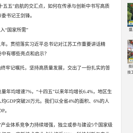
“十五五”启航的交汇点，如何在传承与创新中书写高质
市委书记王剑锋。
入“国家所需”
盛
收官之年。贯彻落实习近平总书记对江苏工作重要讲话精
卷中有哪些亮点和启示？
技
始终牢记嘱托，坚持高质量发展，交出了一份扎实的答
技
量年均增速7%，“十四五”以来年均增长6.4%，地区生
GDP突破20万元。我们以全省4%的面积、6%的人
DP。
8”产业体系竞争力持续增强，独立或参与建设5个国家级