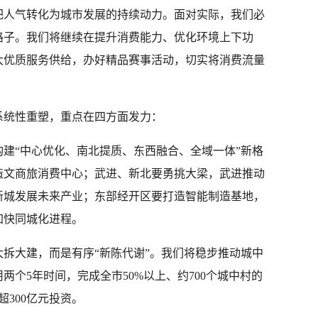
把人气转化为城市发展的持续动力。面对实际，我们必
路子。我们将继续在提升消费能力、优化环境上下功
大优质服务供给，办好精品赛事活动，切实将消费流量
系统性重塑，重点在四方面发力：
建“中心优化、南北提质、东西融合、全域一体”新格
造文商旅消费中心；武进、新北要勇挑大梁，武进推动
新城发展未来产业；东部经开区要打造智能制造基地，
加快同城化进程。
拆大建，而是有序“新陈代谢”。我们将稳步推动城中
两个5年时间，完成全市50%以上、约700个城中村的
300亿元投资。