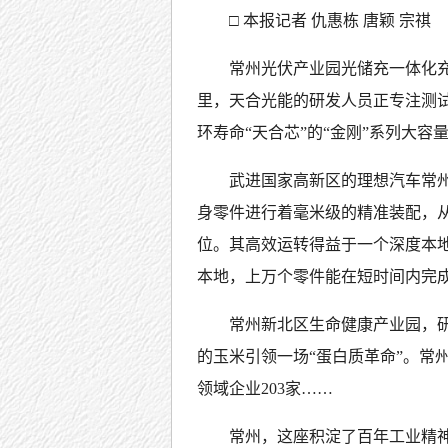
□ 本报记者 仇惠栋 唐颖 宗祺
常州光伏产业园光储充一体化
里，天合光能的研发人员正专注测试
环寿命“天合芯”的“金刚”系列大
武进国家高新区的理想汽车常
身零件进行着毫米级的精准装配，从
位。其高效运转得益于一个深度本地
本地，上万个零件能在短时间内完
常州新北区生命健康产业园，
的玉米引领一场“蛋白质革命”。常
领域企业203家……
常州，这座积淀了百年工业精