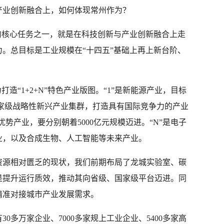
产业创新融合上，如何体现常州作为？
的核心任务之一，就是在科技创新与产业创新融合上走
。总目标是工业规模在“十四五”基础上再上新台阶、
力打造“1+2+N”特色产业版图。“1”是新能源产业，目标
创国家级战略性新兴产业集群，打造具有国际竞争力的产业
优势产业，要分别朝着5000亿元规模迈进。“N”是电子
业，以及合成生物、人工智能等未来产业。
资源相对匮乏的现状，我们前期布局了龙城实验室、碳
是提升运行质效，推动其向省级、国家级平台迈进。同
精准对接城市产业发展需求。
0多万家企业、7000多家规上工业企业、5400多家高