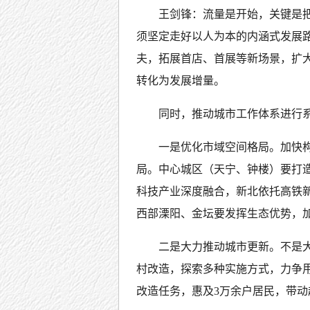
王剑锋：流量是开始，关键是
须坚定走好以人为本的内涵式发展
夫，拓展首店、首展等新场景，扩
转化为发展增量。
同时，推动城市工作体系进行
一是优化市域空间格局。加快构
局。中心城区（天宁、钟楼）要打
科技产业深度融合，新北依托高铁
西部溧阳、金坛要发挥生态优势，
二是大力推动城市更新。不是大
村改造，探索多种实施方式，力争用
改造任务，惠及3万余户居民，带动超