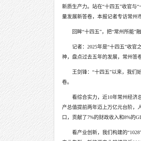
新质生产力。站在“十四五”收官与
量发展新答卷，本报记者专访常州
回眸“十四五”，把“常州所能”融
记者：2025年是“十四五”
神，盘点过去五年的发展，常州答
王剑锋：“十四五”以来，我们
卷。
看综合实力，近10年常州经济总
产总值提前两年迈上万亿元台阶，人均
口，贡献了7%的财政收入和8%的G
看产业创新，我们构建的“102