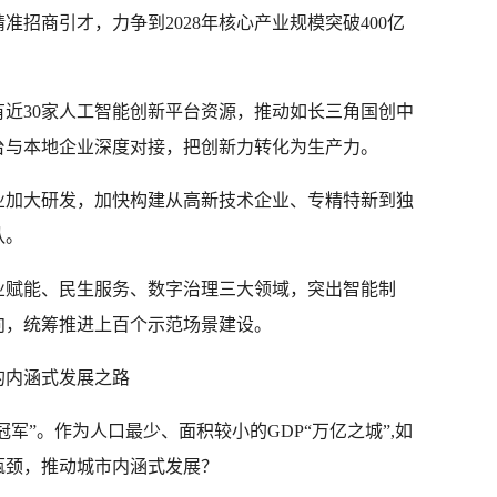
招商引才，力争到2028年核心产业规模突破400亿
近30家人工智能创新平台资源，推动如长三角国创中
台与本地企业深度对接，把创新力转化为生产力。
业加大研发，加快构建从高新技术企业、专精特新到独
队。
业赋能、民生服务、数字治理三大领域，突出智能制
向，统筹推进上百个示范场景建设。
的内涵式发展之路
冠军”。作为人口最少、面积较小的GDP“万亿之城”,如
瓶颈，推动城市内涵式发展？