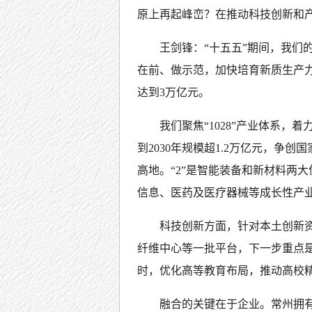
原上再起峰峦？在推动科技创新和
王剑锋：“十五五”期间，我们
在前、做示范，加快培育新质生产力
达到3万亿元。
我们聚焦“1028”产业体系，着
到2030年规模超1.2万亿元，争
高地。“2”是智能装备和新材料两大
信息、医药及医疗器械等成长性产
科技创新方面，针对本土创新
纤维中心等一批平台，下一步重点
时，优化高等教育布局，推动高校
融合的关键在于企业。常州拥有3