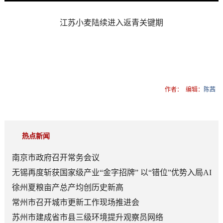
江苏小麦陆续进入返青关键期
作者：
编辑：
陈茜
热点新闻
南京市政府召开常务会议
无锡再度斩获国家级产业“金字招牌” 以“错位”优势入局AI
顶层赛道
徐州夏粮亩产总产均创历史新高
常州市召开城市更新工作现场推进会
苏州市建成省市县三级环境提升观察员网络