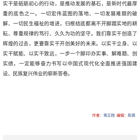
实干是砥砺初心的行动，是推动发展的基石，是新时代最厚
重的底色之一。一切宏伟蓝图的落地、一切发展难题的破
解、一切民生福祉的增进，归根结底都离不开脚踏实地的耕
耘、尊重规律的笃行、久久为功的坚守。我们靠实干创造了
辉煌的过去，更要靠实干开创美好的未来。以实干立身、以
实干赋能、以实干致远，一步一个脚印办实事、解难题、创
实绩，一定能够奋力书写以中国式现代化全面推进强国建
设、民族复兴伟业的崭新答卷。
作者：
蒋正翔
编辑：
陈茜