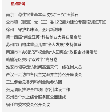
热点新闻
南京：稳住农业基本盘 夯实“三农”压舱石
全市镇（街道）党（工）委书记能力建设专题培训班开班
徐州：守护老味道，烹出新滋味
第十四届“创业江苏”科技创业大赛在常启动
苏州昆山构建重点儿童“全人发展”支持体系
南通市举办知识产权金融“入园惠企”政银企对接活动
赣榆港区交出“双过半”高分卷
淮安市领导走访慰问高温天气一线在岗人员
严汉平走访市各民主党派并主持召开座谈会
王进健会见香港科创金融参访团
张克调度推进全市项目招引建设工作
泰州首个水上综合服务区全面建成
宿迁市委常委会召开会议