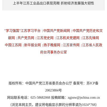
上半年江苏工业品出口表现亮眼 折射经济发展强大韧性
“学习强国”江苏学习平台
中国共产党新闻网
中国共产党历史和文
|
|
献网
共产党员网
江苏党史网
江苏机关党建网
江苏先锋网
|
|
|
|
中国江苏网
新华报业网
扬子晚报网
江苏宣传网
江苏省人民政
|
|
|
|
府台湾事务办公室
设为首页
返回顶端
版权所有：中国共产党江苏省委员会办公厅 备案号：苏ICP备
20023884号
网站联系电话：025-58682068 投稿邮箱：zgjssw@jschina.com.cn
（浏览本网主页，建议将电脑显示屏的分辨率调为1024*768）