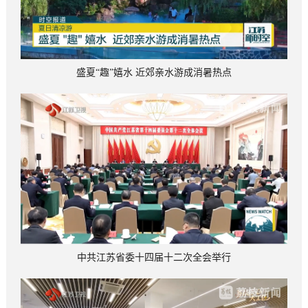
盛夏“趣”嬉水 近郊亲水游成消暑热点
中共江苏省委十四届十二次全会举行