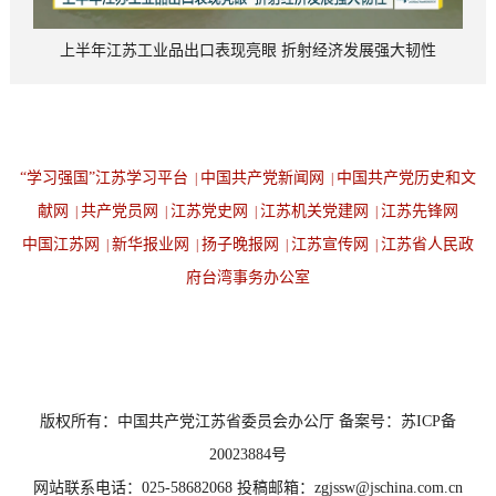
上半年江苏工业品出口表现亮眼 折射经济发展强大韧性
“学习强国”江苏学习平台
中国共产党新闻网
中国共产党历史和文
|
|
献网
共产党员网
江苏党史网
江苏机关党建网
江苏先锋网
|
|
|
|
中国江苏网
新华报业网
扬子晚报网
江苏宣传网
江苏省人民政
|
|
|
|
府台湾事务办公室
设为首页
返回顶端
版权所有：中国共产党江苏省委员会办公厅 备案号：苏ICP备
20023884号
网站联系电话：025-58682068 投稿邮箱：zgjssw@jschina.com.cn