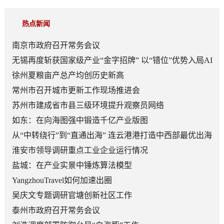
热点新闻
南京市政府召开常务会议
无锡再度斩获国家级产业“金字招牌” 以“错位”优势入局AI
顶层赛道
徐州夏粮亩产总产均创历史新高
常州市召开城市更新工作现场推进会
苏州市建成省市县三级环境提升观察员网络
如东：在向海图强中锻造千亿产业版图
从“中转绕行”到“直通出海” 连云港港打造中西部最优出海
口
淮安市领导调研重点工业企业运行情况
盐城：在产业实景中锤炼算法模型
YangzhouTravel如何加速出圈
吴庆文专题调研官塘创新社区工作
泰州市政府召开常务会议