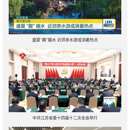
盛夏“趣”嬉水 近郊亲水游成消暑热点
中共江苏省委十四届十二次全会举行