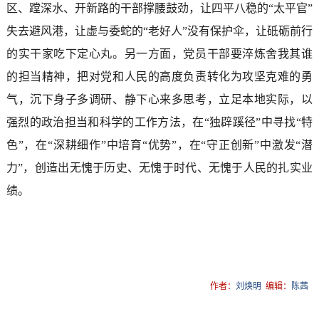
区、蹚深水、开新路的干部撑腰鼓劲，让四平八稳的“太平官”
失去避风港，让虚与委蛇的“老好人”没有保护伞，让砥砺前行
的实干家吃下定心丸。另一方面，党员干部要淬炼舍我其谁
的担当精神，把对党和人民的高度负责转化为攻坚克难的勇
气，沉下身子多调研、静下心来多思考，立足本地实际，以
强烈的政治担当和科学的工作方法，在“独辟蹊径”中寻找“特
色”，在“深耕细作”中培育“优势”，在“守正创新”中激发“潜
力”，创造出无愧于历史、无愧于时代、无愧于人民的扎实业
绩。
作者：
刘焕明
编辑：
陈茜