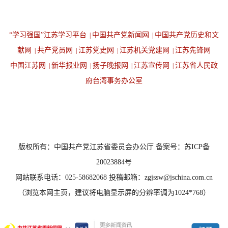
“学习强国”江苏学习平台
中国共产党新闻网
中国共产党历史和文
|
|
献网
共产党员网
江苏党史网
江苏机关党建网
江苏先锋网
|
|
|
|
中国江苏网
新华报业网
扬子晚报网
江苏宣传网
江苏省人民政
|
|
|
|
府台湾事务办公室
设为首页
返回顶端
版权所有：中国共产党江苏省委员会办公厅 备案号：苏ICP备
20023884号
网站联系电话：025-58682068 投稿邮箱：zgjssw@jschina.com.cn
（浏览本网主页，建议将电脑显示屏的分辨率调为1024*768）