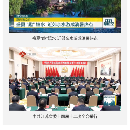
盛夏“趣”嬉水 近郊亲水游成消暑热点
中共江苏省委十四届十二次全会举行