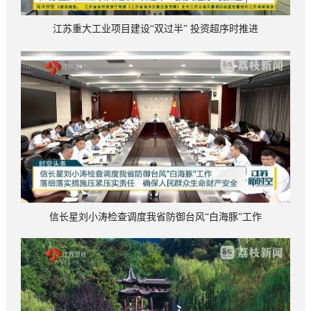
江苏重大工业项目建设“双过半” 投资超序时推进
信长星刘小涛检查调度我省防御台风“白海豚”工作