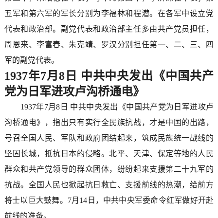
五军和第六军的军长分别为李福林和程潜。在各军中设立党
代表和政治部。副党代表和政治部主任多由共产党员担任，
周恩来、李富春、朱克靖、罗汉分别担任第一、二、三、四
军的副党代表。
1937年7月8日 中共中央发出《中国共产
党为日军进攻卢沟桥通电》
1937年7月8日 中共中央发出《中国共产党为日军进攻卢
沟桥通电》，指出只有实行全民族抗战，才是中国的出路，
号召全国人民、军队和政府团结起来，筑成民族统一战线的
坚固长城，抵抗日本的侵略。北平、天津、保定等地的人民
群众和共产党领导的群众团体，纷纷起来支援第二十九军的
抗战。全国人民也掀起抗日救亡、支援前线的热潮，给前方
将士以巨大鼓舞。7月14日，中共中央军委命令红军做好开赴
前线的准备。