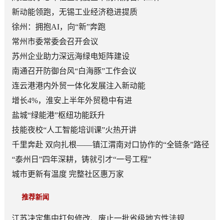
新动能领跑，无锡工业经济稳进提质
徐州：拥抱AI，向“新”奔跑
常州市委常委会召开会议
苏州企业助力深远海绿电矩阵建设
南通召开防御台风“白海豚”工作会议
连云港港内外贸一体化发展注入新动能
增长4%，淮安上半年外贸稳中有进
盐城“绿能港”枢纽功能跃升
技能夜校“人工智能培训课”火热开讲
千里奔赴 双向扎根——镇江渭南对口协作的“全链条”路径
“泰州日”四年深耕，铸就引才“一号工程”
城市更新有温度 完整社区惠万家
推荐新闻
江苏决定集中打包修改、废止一批省级地方性法规