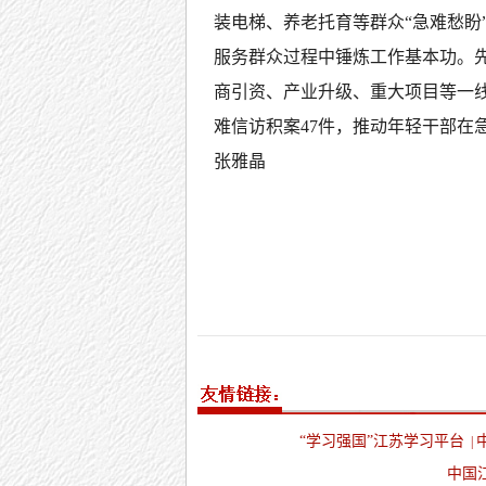
装电梯、养老托育等群众“急难愁盼”
服务群众过程中锤炼工作基本功。先
商引资、产业升级、重大项目等一线
难信访积案47件，推动年轻干部在
张雅晶
“学习强国”江苏学习平台
|
中国