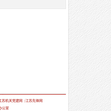
江苏机关党建网
江苏先锋网
|
办公室