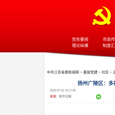
党务要闻
市县传
理论纵横
制度汇
中共江苏省委新闻网
>
基层党建
>
社区
> 
扬州广陵区：多
2026-07-02 10:21:00
来源：
新华日报