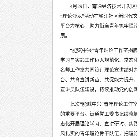
4月29日，南通经济技术开发
“理论沙龙”活动在望江社区新时代
平台为核心，助力街道青年筑牢理
展。
“能赋中兴”青年理论工作室揭
学习与实践工作迈入规范化、常态化
名师工作室共同签订理论宣讲结对
台、共育宣讲新苗、共促能力提升
宣讲员队伍建设，持续推动党的创
此次“能赋中兴”青年理论工作
的重要平台。街道党工委书记缪晓
态化开展理论学习、宣讲研讨、实
风扎实的青年理论骨干队伍，把理