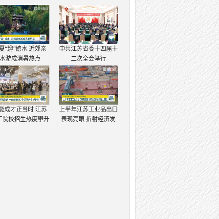
夏“趣”嬉水 近郊亲
中共江苏省委十四届十
水游成消暑热点
二次全会举行
能成才正当时 江苏
上半年江苏工业品出口
工院校招生热度攀升
表现亮眼 折射经济发
展强大韧性