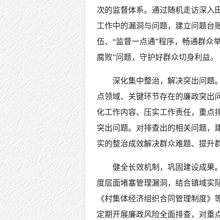
次的监督体系。通过随机走访深入
工作中的漏洞与问题，建立问题台
伍、“监督一点通”程序，畅通群众
腐败”问题，守护好群众切身利益。
深化集中整治，解决突出问题
点领域、关键环节存在的廉政突出
化工作内容、压实工作责任，重点
突出问题。对排查出的相关问题，建
实的整治成效解决群众难题、提升
健全长效机制，巩固建设成果
度层面堵塞管理漏洞，结合镇域实际
《村集体经济组织合同管理制度》
定期开展廉政风险全面排查，对重