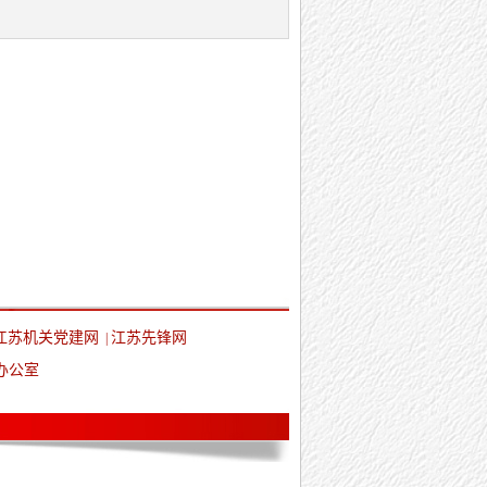
江苏机关党建网
江苏先锋网
|
办公室