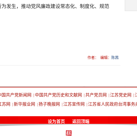
行为发生，推动党风廉政建设常态化、制度化、规范
作者：
编辑：
陈茜
中国共产党新闻网
中国共产党历史和文献网
共产党员网
江苏党史网
|
|
|
|
江苏网
新华报业网
扬子晚报网
江苏宣传网
江苏省人民政府台湾事务
|
|
|
|
设为首页
返回顶端