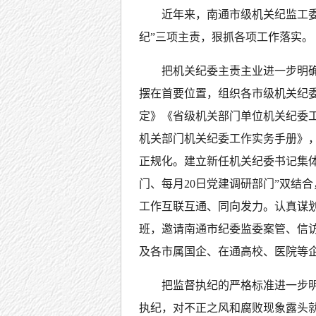
近年来，南通市级机关纪监工
纪”三项主责，狠抓各项工作落实。
把机关纪委主责主业进一步明
摆在首要位置，组织各市级机关纪
定》《省级机关部门单位机关纪委
机关部门机关纪委工作实务手册》
正规化。建立新任机关纪委书记集
门、每月20日党建调研部门”双结
工作互联互通、同向发力。认真谋
班，邀请南通市纪委监委案管、信访
及各市属国企、在通高校、医院等
把监督执纪的严格标准进一步
执纪，对不正之风和腐败现象露头就