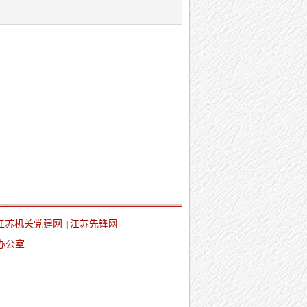
江苏机关党建网
江苏先锋网
|
办公室