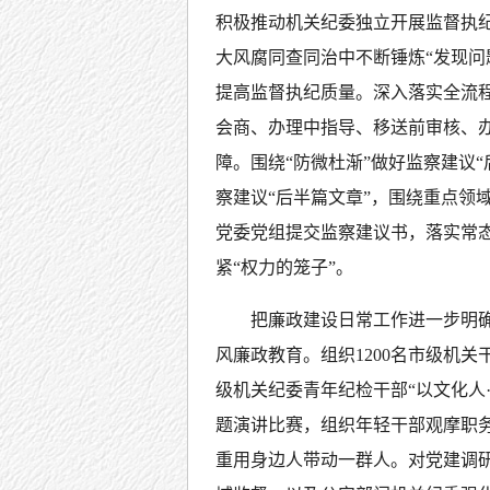
积极推动机关纪委独立开展监督执
大风腐同查同治中不断锤炼“发现问
提高监督执纪质量。深入落实全流
会商、办理中指导、移送前审核、
障。围绕“防微杜渐”做好监察建议
察建议“后半篇文章”，围绕重点领
党委党组提交监察建议书，落实常
紧“权力的笼子”。
把廉政建设日常工作进一步明
风廉政教育。组织1200名市级机
级机关纪委青年纪检干部“以文化人
题演讲比赛，组织年轻干部观摩职务
重用身边人带动一群人。对党建调研