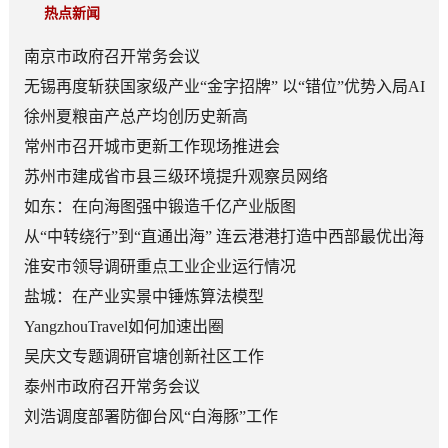
热点新闻
南京市政府召开常务会议
无锡再度斩获国家级产业“金字招牌” 以“错位”优势入局AI
顶层赛道
徐州夏粮亩产总产均创历史新高
常州市召开城市更新工作现场推进会
苏州市建成省市县三级环境提升观察员网络
如东：在向海图强中锻造千亿产业版图
从“中转绕行”到“直通出海” 连云港港打造中西部最优出海
口
淮安市领导调研重点工业企业运行情况
盐城：在产业实景中锤炼算法模型
YangzhouTravel如何加速出圈
吴庆文专题调研官塘创新社区工作
泰州市政府召开常务会议
刘浩调度部署防御台风“白海豚”工作