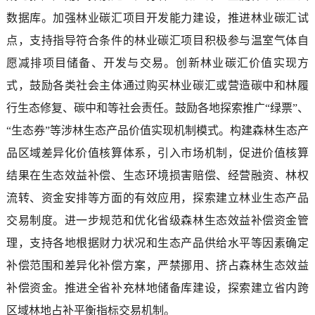
数据库。加强林业碳汇项目开发能力建设，推进林业碳汇试
点，支持指导符合条件的林业碳汇项目积极参与温室气体自
愿减排项目储备、开发与交易。创新林业碳汇价值实现方
式，鼓励各类社会主体通过购买林业碳汇或营造碳中和林履
行生态修复、碳中和等社会责任。鼓励各地探索推广“绿票”、
“生态券”等涉林生态产品价值实现机制模式。构建森林生态产
品区域差异化价值核算体系，引入市场机制，促进价值核算
结果在生态效益补偿、生态环境损害赔偿、经营融资、林权
流转、资金安排等方面的有效应用，探索建立林业生态产品
交易制度。进一步规范和优化省级森林生态效益补偿资金管
理，支持各地根据财力状况和生态产品供给水平等因素确定
补偿范围和差异化补偿方案，严禁挪用、挤占森林生态效益
补偿资金。推进全省补充林地储备库建设，探索建立省内跨
区域林地占补平衡指标交易机制。