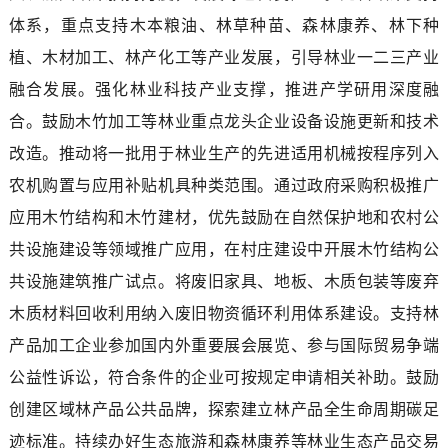
体系，重点支持木本粮油、林草种苗、森林康养、林下种
植、木材加工、林产化工等产业发展，引导林业一二三产业
融合发展。强化林业科技产业支撑，推进产学研用深度融
合。鼓励木竹加工等林业重点龙头企业设备设施更新和技术
改造。推动将一批用于林业生产的先进适用机械按程序列入
农机购置与应用补贴机具种类范围。通过政府采购积极推广
应用木竹结构和木竹建材，优先鼓励在自然保护地和农村公
共设施建设等领域推广应用，在村庄建设中开展木竹结构公
共设施建筑推广试点。将废旧家具、地板、木质包装等废弃
木质材料回收利用纳入废旧物资循环利用体系建设。支持林
产品加工企业参加国内外重要展会展览、参与国际贸易争端
公益性诉讼，符合条件的企业可按规定申请相关补助。鼓励
创建区域林产品公共品牌，探索建立林产品全生命周期碳足
迹标准。持续办好生态旅游和森林康养等林业生态产品交易