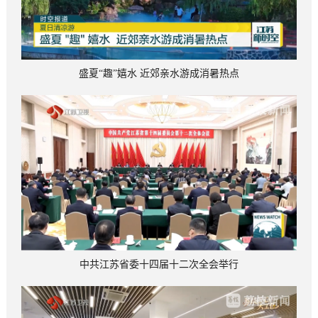
盛夏“趣”嬉水 近郊亲水游成消暑热点
中共江苏省委十四届十二次全会举行