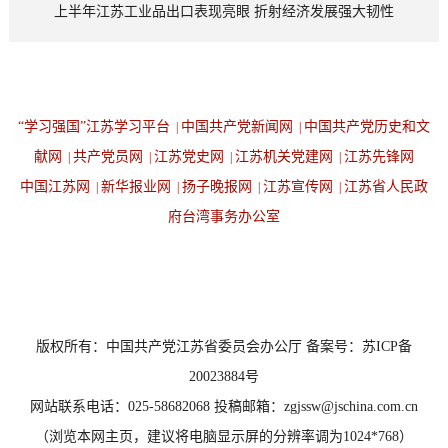
上半年江苏工业品出口表现亮眼 折射经济发展强大韧性
“学习强国”江苏学习平台
中国共产党新闻网
中国共产党历史和文
|
|
献网
共产党员网
江苏党史网
江苏机关党建网
江苏先锋网
|
|
|
|
中国江苏网
新华报业网
扬子晚报网
江苏宣传网
江苏省人民政
|
|
|
|
府台湾事务办公室
设为首页
返回顶端
版权所有：中国共产党江苏省委员会办公厅 备案号：苏ICP备
20023884号
网站联系电话：025-58682068 投稿邮箱：zgjssw@jschina.com.cn
（浏览本网主页，建议将电脑显示屏的分辨率调为1024*768）