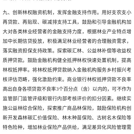
九、创新林权融资机制，发挥金融支持作用。用好支农支小
再贷款、再贴现、碳减排支持工具，鼓励和引导金融机构加
大对各类林业经营者的金融支持力度，根据林业产业特点增
加中长期信贷投放，积极满足林业经营者的合理融资需求，
落实融资担保支持政策。探索碳汇林、公益林补偿等收益权
质押贷款。鼓励金融机构健全抵押林权快速处置机制，提高
林权抵押率。将林权抵押贷款纳入金融机构服务乡村振兴考
核评估范畴，强化激励约束。商业银行林权抵押贷款不良率
高出自身各项贷款不良率3个百分点（含）以内的，可不作为
监管部门监管评级和银行内部考核评价的扣分因素。继续实
施公益林综合保险，探索推广商品林保险，鼓励保险机构创
新开发森林碳汇价值保险、林木种苗保险、古树名木保险等
特色险种，增加林业保险产品供给，满足差异化风险管理需