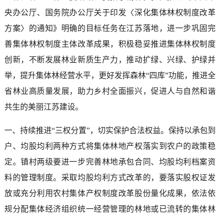
央办公厅、国务院办公厅关于印发〈深化集体林权制度改革
方案〉的通知》明确的目标任务在江苏落地，进一步巩固完
善集体林权制度主体改革成果，积极稳妥推进集体林权制度
创新，不断发展林业新质生产力，推动扩绿、兴绿、护绿并
举，提升集体林经营水平，更好发挥森林“四库”功能，推进全
省林业高质量发展，助力乡村全面振兴，促进人与自然和谐
共生的美丽江苏建设。
一、持续推进“三权分置”，切实保护合法权益。保持以承包到
户、均股均利两种方式将集体林地产权落实到农户的政策稳
定。镇村两级要进一步完善林地承包合同、均股均利档案资
料的管理制度。采取均股均利方式改革的，要落实股权证发
放或充分利用农村集体产权制度改革股份量化成果，依法依
规分配集体经济组织统一经营管理的林地或已流转的集体林