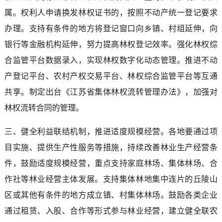
属。权利人申请换发林权证书的，按照不动产统一登记要求
办理。支持有条件的地方将登记窗口向乡镇、村组延伸，向
银行等金融机构延伸，努力提高林权登记效率。强化林权综
合监管平台数据录入，实现林权数字化动态管理。推进不动
产登记平台、农村产权交易平台、林权综合监管平台等互通
共享。制定出台《江苏省集体林权流转管理办法》，加强对
林权流转合同的管理。
三、健全利益联结机制，推进适度规模经营。各地要通过项
目实施、提供生产性服务等措施，持续改善林业生产经营条
件，鼓励适度规模经营，重点支持家庭林场、集体林场、合
作社等林业经营主体发展。支持集体林地集中连片的丘陵山
区或其他有条件的地方成立镇、村集体林场。鼓励各类企业
通过租赁、入股、合作等形式参与林业经营，建立健全联农