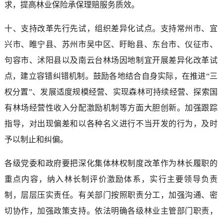
求，提高林业保险承保理赔服务质效。
十、支持改革先行先试，组织差异化试点。支持常州市、宜
兴市、睢宁县、苏州市吴中区、盱眙县、东台市、仪征市、
句容市、沭阳县以及南云台林场因地制宜开展差异化改革试
点，建立容错纠错机制。鼓励各地结合自身实际，在推进“三
权分置”、发展适度规模经营、实现森林可持续经营、探索国
有林场经营性收入分配激励机制等方面大胆创新。加强跟踪
指导，对出现偏差和以各种名义进行不当开发的行为，及时
予以制止和纠偏。
各级党委和政府要把深化集体林权制度改革作为林长履职的
重点内容，纳入林长制评价激励体系，实行主要领导负责
制，层层压实责任。有关部门按照职责分工，加强沟通、密
切协作，加强政策支持。依法明确各级林业主管部门职责，