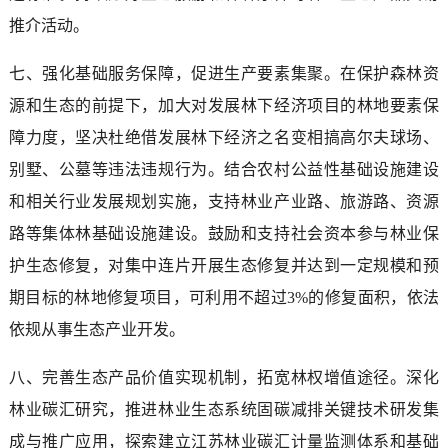
推介活动。
七、强化基础服务保障，促进生产要素集聚。在保护森林资
源和生态的前提下，加大对发展林下经济项目的林地要素保
障力度，坚决杜绝借发展林下经济之名变相搞高尔夫球场、
别墅、公墓等违法违规行为。结合农村公益性基础设施建设
和相关行业发展规划实施，支持林业产业路、旅游路、资源
路等集体林基础设施建设。鼓励和支持社会资本参与林业保
护生态修复，对集中连片开展生态修复并达到一定规模和预
期目标的林地修复项目，可利用不超过3%的修复面积，依法
依规从事生态产业开发。
八、完善生态产品价值实现机制，拓宽林权增值途径。深化
林业碳汇研究，推进林业生态系统固碳减排关键技术研发集
成与推广应用，探索建立江苏林业碳汇计量监测体系和基础