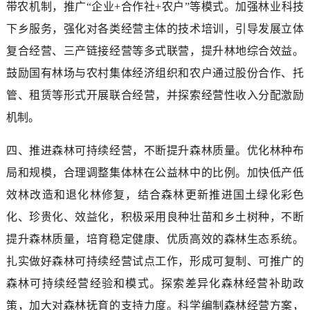
带农机制，推广“企业+合作社+农户”等模式。加强林业科技
下乡服务，强化对各类经营主体的技术培训，引导发展立体
复合经营、三产链接经营等多式联营，提升林地综合效益。
鼓励国有林场与农村集体经济组织和农户通过股份合作、托
管、租赁等形式开展联合经营，并探索经营性收入分配激励
机制。
四、推进森林可持续经营，不断提升森林质量。优化林种布
局和规模，合理调整集体林在公益林中的比例。加快低产低
效林改造和退化林修复，结合森林更新推进国土绿化彩色
化、珍贵化、效益化，积极采用良种壮苗和乡土树种，不断
提升森林质量，培育稳定健康、优质高效的森林生态系统。
扎实做好森林可持续经营试点工作，形成可复制、可推广的
森林可持续经营经验和模式。探索差异化森林经营补助政
策，加大对森林抚育的支持力度。科学编制森林经营方案，