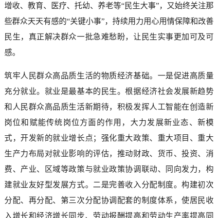
增收、教育、医疗、托幼、养老等“民生大事”，又始终关注那
些群众天天有感的“关键小事”，持续用力用心用情保障和改善
民生，真正解决群众一批急难愁盼，让民生实事更加可及可
感。
筑牢人民群众高品质生活的物质经济基础。一是促进高质量
充分就业。就业是最基本的民生。根据经济社会发展新趋势
和人民群众高品质生活新期待，积极发挥人工智能在创造新
岗位和赋能传统岗位方面的作用，大力发展新业态、新模
式，开发新的就业增长点；强化重大政策、重大项目、重大
生产力布局对就业影响的评估，推动财政、货币、投资、消
费、产业、区域等政策与就业政策协调联动、同向发力，构
建就业友好型发展方式。二是完善收入分配制度。构建初次
分配、再分配、第三次分配协调配套的制度体系，使居民收
入增长和经济增长同步、劳动报酬提高和劳动生产率提高同