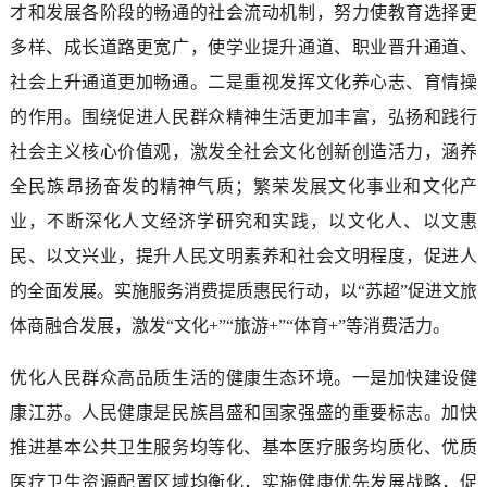
才和发展各阶段的畅通的社会流动机制，努力使教育选择更
多样、成长道路更宽广，使学业提升通道、职业晋升通道、
社会上升通道更加畅通。二是重视发挥文化养心志、育情操
的作用。围绕促进人民群众精神生活更加丰富，弘扬和践行
社会主义核心价值观，激发全社会文化创新创造活力，涵养
全民族昂扬奋发的精神气质；繁荣发展文化事业和文化产
业，不断深化人文经济学研究和实践，以文化人、以文惠
民、以文兴业，提升人民文明素养和社会文明程度，促进人
的全面发展。实施服务消费提质惠民行动，以“苏超”促进文旅
体商融合发展，激发“文化+”“旅游+”“体育+”等消费活力。
优化人民群众高品质生活的健康生态环境。一是加快建设健
康江苏。人民健康是民族昌盛和国家强盛的重要标志。加快
推进基本公共卫生服务均等化、基本医疗服务均质化、优质
医疗卫生资源配置区域均衡化，实施健康优先发展战略，促