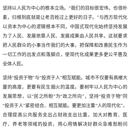
坚持以人民为中心的根本立场。“我们的目标很宏伟，也很朴
素，归根到底就是让老百姓过上更好的日子。”与西方现代化
以资本为中心的逻辑根本不同，中国式现代化始终坚持发展
为了人民、发展依靠人民、发展成果由人民共享。这就要求
把人民群众的小事当作我们的大事，把保障和改善民生作为
一切工作的出发点和落脚点，使现代化成果更多更公平惠及
全体人民。
坚持“投资于物”与“投资于人”相互赋能。城市不仅要有高楼大
厦的高度，更要有民生烟火的温度。要树牢以人民为中心的
发展思想，以“民之所盼”为“政之所向”，坚持“投资于物”同
“投资于人”紧密结合、相互赋能。要更加注重“人的现代化”，
合理提高公共服务支出占财政支出比重，加大对教育、医
疗、养老等领域的投资，用心用情解决好群众急难愁盼问