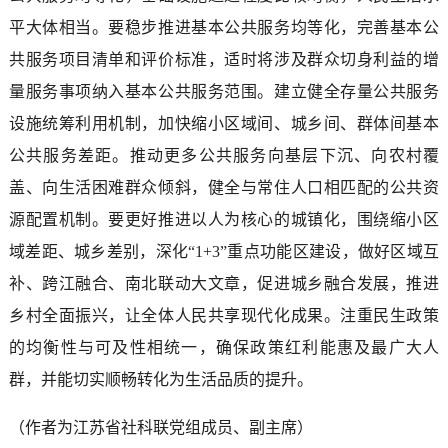
平大体相当。要稳步推进基本公共服务均等化，完善基本公
共服务项目清单和评价标准，适时将涉及群众切身利益的增
量服务事项纳入基本公共服务范围。建立健全存量公共服务
设施统筹利用机制，加快缩小区域间、城乡间、群体间基本
公共服务差距。推动更多公共服务向基层下沉、向农村覆
盖、向生活困难群众倾斜，健全与常住人口相匹配的公共资
源配置机制。要更好推进以人为核心的城镇化，围绕缩小区
域差距、城乡差别，深化“1+3”重点功能区建设，做好区域互
补、跨江融合、南北联动大文章，促进城乡融合发展，推进
乡村全面振兴，让全体人民共享现代化成果。注重民生政策
的均衡性与可及性相统一，确保政策红利能惠及最广大人
群，并能切实顺畅转化为生活品质的提升。
（作者为江苏省社科联党组成员、副主席）