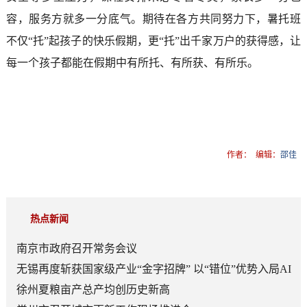
容，服务方就多一分底气。期待在各方共同努力下，暑托班
不仅“托”起孩子的快乐假期，更“托”出千家万户的获得感，让
每一个孩子都能在假期中有所托、有所获、有所乐。
作者：
编辑：
邵佳
热点新闻
南京市政府召开常务会议
无锡再度斩获国家级产业“金字招牌” 以“错位”优势入局AI
顶层赛道
徐州夏粮亩产总产均创历史新高