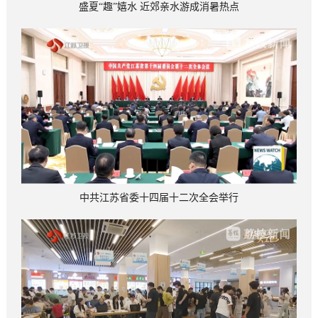
盛夏“趣”嬉水 近郊亲水游成消暑热点
中共江苏省委十四届十二次全会举行