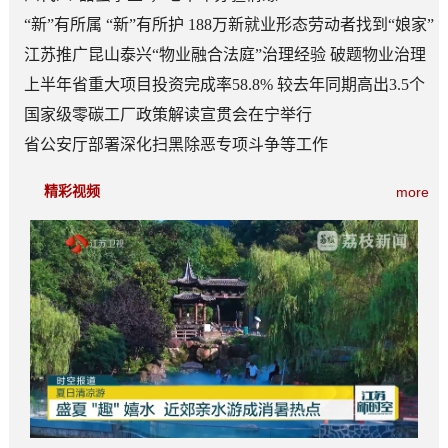
“新”有所属 “新”有所护 188万新就业形态劳动者找到“娘家”
江苏推广昆山泰兴“物业融合法庭”治理经验 破题物业治理
“老大难”
上半年省重大项目投资完成率58.8% 较去年同期高出3.5个
百分点
国家级零碳工厂政策解读宣贯会在宁举行
省公安厅部署深化扫黑除恶专项斗争等工作
精彩视频
more