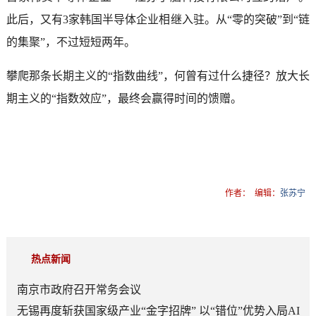
此后，又有3家韩国半导体企业相继入驻。从“零的突破”到“链
的集聚”，不过短短两年。
攀爬那条长期主义的“指数曲线”，何曾有过什么捷径？放大长
期主义的“指数效应”，最终会赢得时间的馈赠。
作者：
编辑：
张苏宁
热点新闻
南京市政府召开常务会议
无锡再度斩获国家级产业“金字招牌” 以“错位”优势入局AI