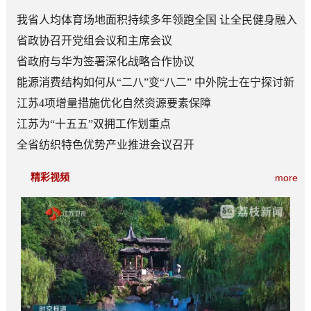
我省人均体育场地面积持续多年领跑全国 让全民健身融入
日常成为风尚
省政协召开党组会议和主席会议
省政府与华为签署深化战略合作协议
能源消费结构如何从“二八”变“八二” 中外院士在宁探讨新
型能源体系建设
江苏4项增量措施优化自然资源要素保障
江苏为“十五五”双拥工作划重点
全省纺织特色优势产业推进会议召开
精彩视频
more