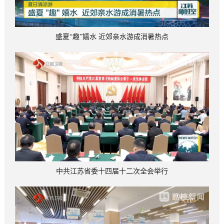
盛夏“趣”嬉水 近郊亲水游成消暑热点
中共江苏省委十四届十二次全会举行