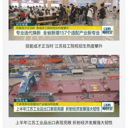
技能成才正当时 江苏技工院校招生热度攀升
上半年江苏工业品出口表现亮眼 折射经济发展强大韧性