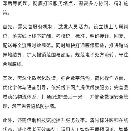
滞后等问题。彻底打通服务堵点，需要多方协同、精准施
策。
首先，需完善服务机制，激发人员活力。设立线上专属岗
位，落实线上线下薪酬、考核统一标准，明确接诊、回复、
配送等全流程时效规范。同时加快打通医保壁垒，推进跨省
异地结算，扩大报销范围与额度，规范电子处方流转，守住
合规底线。
其次，需深化适老化改造，弥合数字鸿沟。简化操作界面、
优化字体与语音引导，依托线下网点提供帮扶服务；完善县
域药品物流体系，打通配送“最后一米”，并健全数据安全管
理，筑牢患者隐私防护墙。
此外，还需借助科技赋能提升服务效率。清晰标注医师在线
状态，减少患者无效等待；运用人工智能开展预问诊、智能