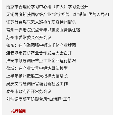
南京市委理论学习中心组（扩大）学习会召开
无锡再度斩获国家级产业“金字招牌” 以“错位”优势入局AI
顶层赛道
江苏首台燃气无人巡检车现身徐州街头
常州一养老院试点青年以志愿服务换住宿
苏州市委常委会召开会议
如东：在向海图强中锻造千亿产业版图
连云港市安防产业合作发展大会召开
淮安市领导调研重点工业企业运行情况
盐城：在产业实景中锤炼算法模型
上半年扬州造船三大指标大幅增长
吴庆文专题调研官塘创新社区工作
泰州市政府召开常务会议
刘浩调度部署防御台风“白海豚”工作
推荐新闻