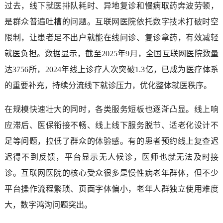
过去，线下就医排队耗时、异地复诊和慢病取药奔波劳顿，
是群众普遍吐槽的问题。互联网医院依托数字技术打破时空
限制，让患者足不出户就能在线问诊、复诊拿药，有效减轻
就医负担。数据显示，截至2025年9月，全国互联网医院数量
达3756所，2024年线上诊疗人次突破1.3亿，已成为医疗体系
的重要补充，持续分流线下就诊压力，优化整体就医秩序。
在规模快速壮大的同时，各类服务短板也逐渐凸显。线上响
应滞后、医保衔接不畅、线上线下服务脱节、适老化设计不
足等问题，拉低了群众的体验感。有的患者预约线上复查迟
迟得不到反馈，平台显示无人候诊，医师也就无法及时接
诊。互联网医院的核心受众很多是慢性病老年群体，但不少
平台操作流程繁琐、页面字体偏小，老年人群独立使用难度
大，数字鸿沟问题突出。