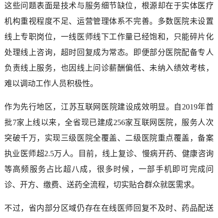
这些问题表面是技术与服务细节缺位，根源却在于实体医疗
机构重视程度不足、运营管理体系不完善。多数医院未设置
线上专职岗位，一线医师线下工作量已经饱和，只能碎片化
处理线上咨询，超时回复成为常态。即便部分医院配备专人
负责线上服务，也因线上问诊薪酬偏低、未纳入绩效考核，
难以调动工作人员积极性。
作为先行地区，江苏互联网医院建设成效明显。自2019年首
批7家上线以来，全省现已建成256家互联网医院，服务人次
突破千万，实现三级医院全覆盖、二级医院重点覆盖，备案
执业医师超2.5万人。目前，线上复诊、慢病开药、健康咨询
等高频服务占比超八成，很多时候，一部手机即可完成问
诊、开方、缴费、送药全流程，切实贴合群众就医需求。
不过，省内部分区域仍存在在线医师回复不及时、药品配送