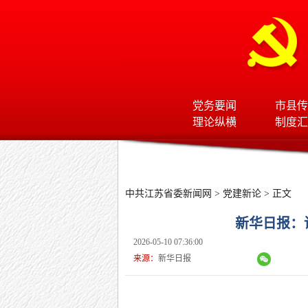
党务要闻
市县传
理论纵横
制度汇
中共江苏省委新闻网
>
党建新论
> 正文
新华日报：
2026-05-10 07:36:00
来源：
新华日报