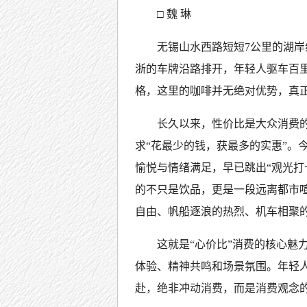
□ 魏 琳
无锡山水西路短短7公里的湖岸
浙的车牌沿路排开，年轻人驱车百
格，这里的咖啡并无绝对优势，真正
长久以来，性价比是大众消费
求“花最少的钱，获最多的实惠”。
愉悦与情绪满足，早已跳出“观光打
的不只是饮品，更是一段远离都市
自由、帆船逐浪的热烈、机车相聚
这就是“心价比”消费的核心魅
体验、精神共鸣和场景氛围。年轻
赴，绝非冲动消费，而是消费观念