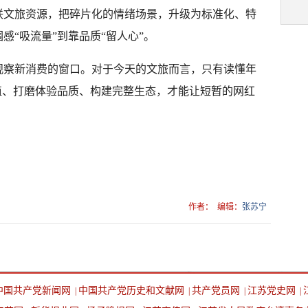
联文旅资源，把碎片化的情绪场景，升级为标准化、特
感“吸流量”到靠品质“留人心”。
观察新消费的窗口。对于今天的文旅而言，只有读懂年
值、打磨体验品质、构建完整生态，才能让短暂的网红
作者：
编辑：
张苏宁
中国共产党新闻网
中国共产党历史和文献网
共产党员网
江苏党史网
|
|
|
|